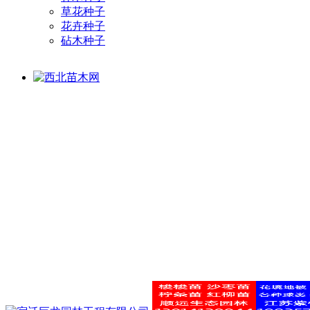
草花种子
花卉种子
砧木种子