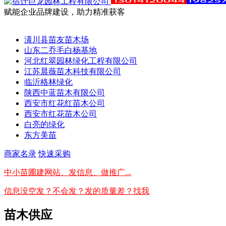
赋能企业品牌建设，助力精准获客
潢川县苗友苗木场
山东二乔毛白杨基地
河北红翠园林绿化工程有限公司
江苏晨薇苗木科技有限公司
临沂格林绿化
陕西中蓝苗木有限公司
西安市红花红苗木公司
西安市红花苗木公司
白亮的绿化
东方美苗
商家名录
快速采购
中小苗圃建网站、发信息、做推广...
信息没空发？不会发？发的质量差？找我
苗木供应