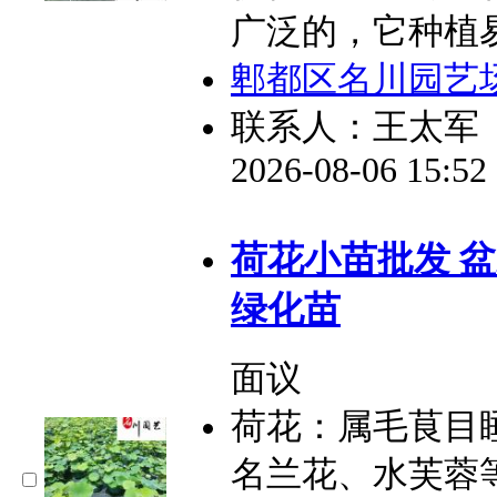
广泛的，它种植
郫都区名川园艺
联系人：王太军
2026-08-06 15:5
荷花小苗批发 盆
绿化苗
面议
荷花：属毛茛目
名兰花、水芙蓉