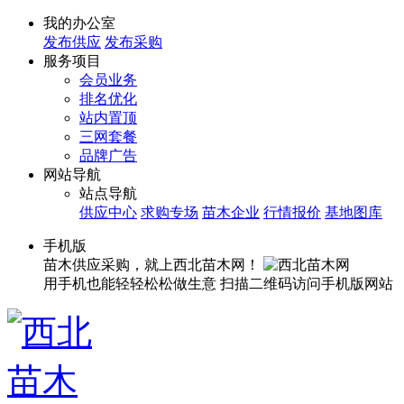
我的办公室
发布供应
发布采购
服务项目
会员业务
排名优化
站内置顶
三网套餐
品牌广告
网站导航
站点导航
供应中心
求购专场
苗木企业
行情报价
基地图库
手机版
苗木供应采购，就上西北苗木网！
用手机也能轻轻松松做生意
扫描二维码访问手机版网站