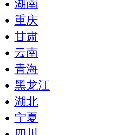
湖南
重庆
甘肃
云南
青海
黑龙江
湖北
宁夏
四川