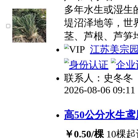
多年水生或湿生
堤沼泽地等，世
茎、芦根、芦笋
江苏美宗
联系人：史冬冬
2026-08-06 09:1
高50公分水生鸢
￥0.50/棵
10棵起