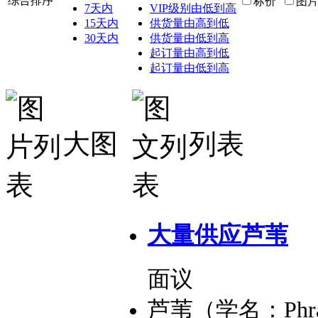
综合排序
标价
图
7天内
VIP级别由低到高
15天内
供货量由高到低
30天内
供货量由低到高
起订量由高到低
起订量由低到高
大图
列表
大量供应芦苇
面议
芦苇（学名：Phragmite