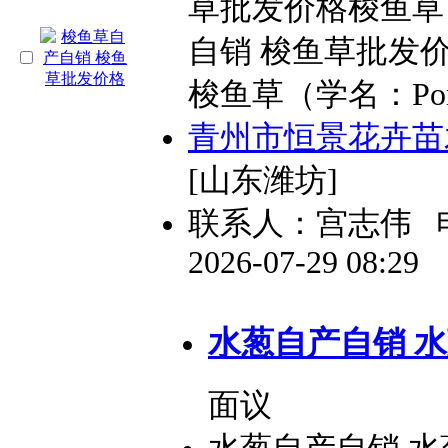
草批发价格梭鱼草
自销 梭鱼草批发
梭鱼草（学名：Ponted
青州市恒景花卉苗
[山东潍坊]
联系人：宫志伟
2026-07-29 08:29
水葱自产自销 
面议