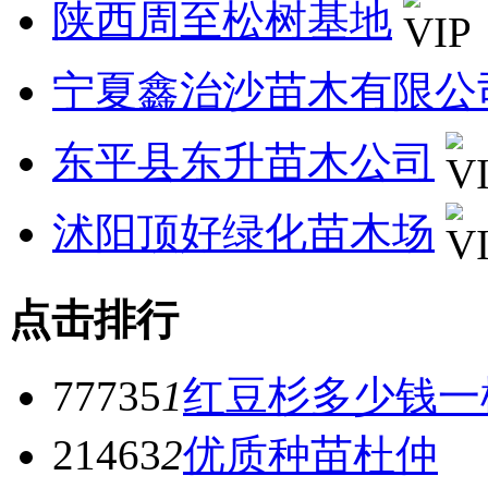
陕西周至松树基地
宁夏鑫治沙苗木有限公
东平县东升苗木公司
沭阳顶好绿化苗木场
点击排行
77735
1
红豆杉多少钱一
21463
2
优质种苗杜仲