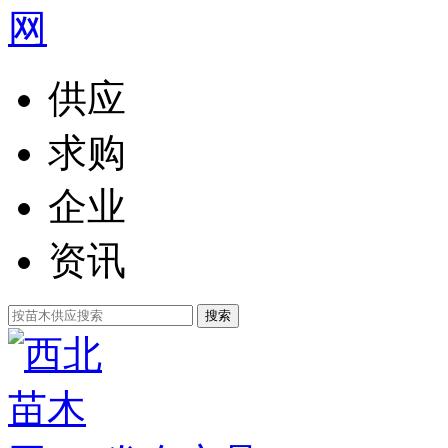
供应
求购
企业
资讯