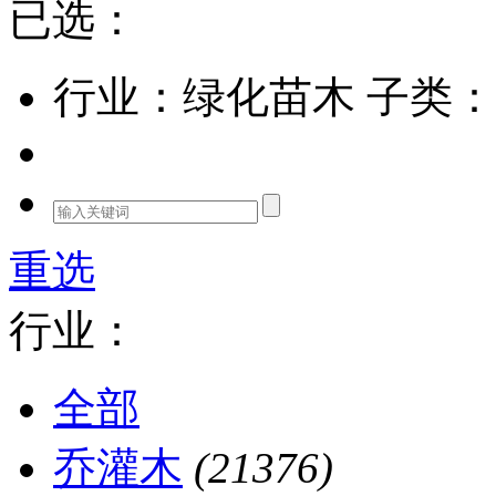
已选：
行业：绿化苗木
子类：
重选
行业：
全部
乔灌木
(21376)