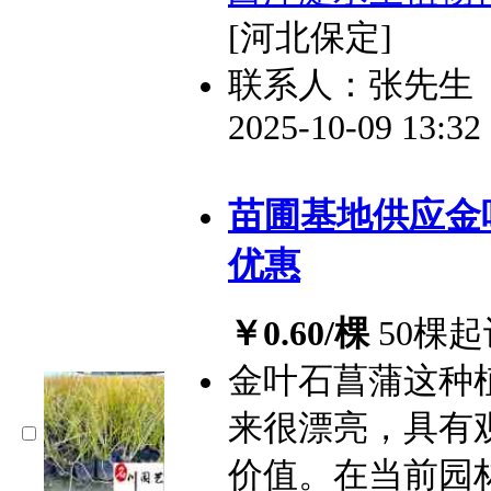
[河北保定]
联系人：张先生
2025-10-09 13:3
苗圃基地供应金
优惠
￥0.60/棵
50棵起
金叶石菖蒲这种
来很漂亮，具有
价值。在当前园