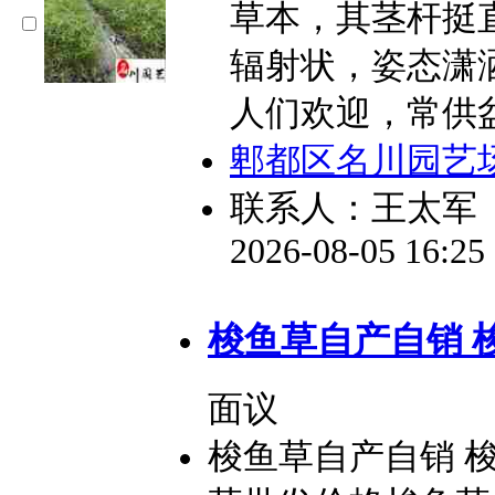
草本，其茎杆挺
辐射状，姿态潇
人们欢迎，常供
郫都区名川园艺
联系人：王太军
2026-08-05 16:2
梭鱼草自产自销 
面议
梭鱼草自产自销 