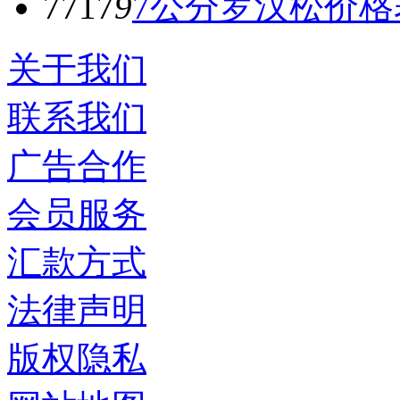
7717
9
7公分罗汉松价格
关于我们
联系我们
广告合作
会员服务
汇款方式
法律声明
版权隐私