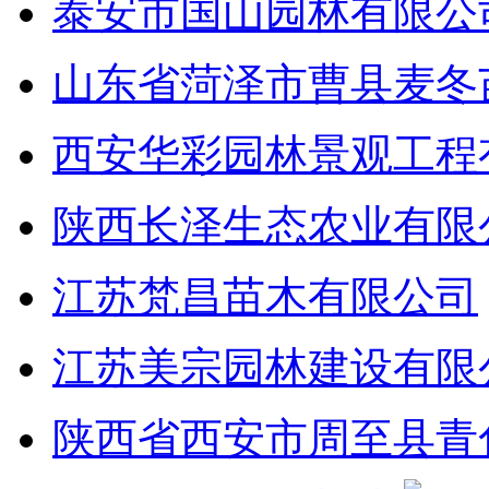
泰安市国山园林有限公
山东省菏泽市曹县麦冬
西安华彩园林景观工程
陕西长泽生态农业有限
江苏梵昌苗木有限公司
江苏美宗园林建设有限
陕西省西安市周至县青