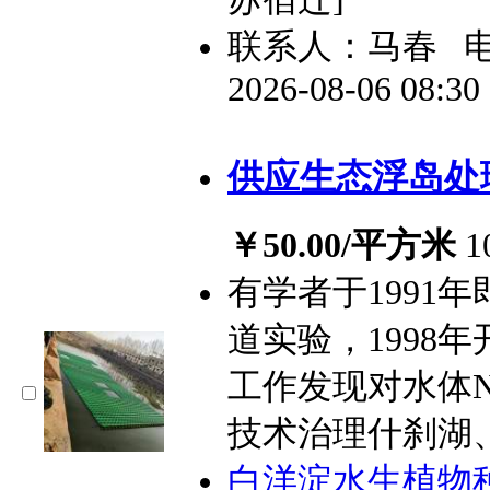
联系人：马春
2026-08-06 08:3
供应生态浮岛处
￥50.00/平方米
有学者于1991
道实验，1998
工作发现对水体N
技术治理什刹湖
白洋淀水生植物