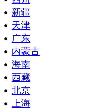
新疆
天津
广东
内蒙古
海南
西藏
北京
上海