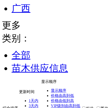
广西
更多
类别：
全部
苗木供应信息
显示顺序
显示顺序
更新时间
价格由高到低
1天内
价格由低到高
3天内
VIP级别由高到低