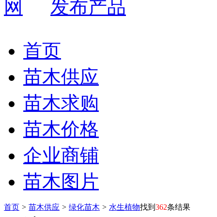
发布产品
首页
苗木供应
苗木求购
苗木价格
企业商铺
苗木图片
首页
>
苗木供应
>
绿化苗木
>
水生植物
找到
362
条结果