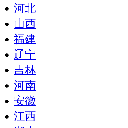
河北
山西
福建
辽宁
吉林
河南
安徽
江西