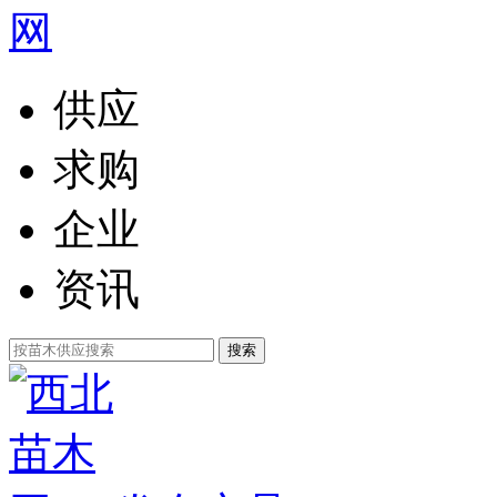
供应
求购
企业
资讯