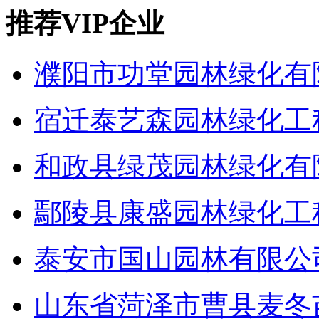
推荐VIP企业
濮阳市功堂园林绿化有
宿迁泰艺森园林绿化工
和政县绿茂园林绿化有
鄢陵县康盛园林绿化工
泰安市国山园林有限公
山东省菏泽市曹县麦冬