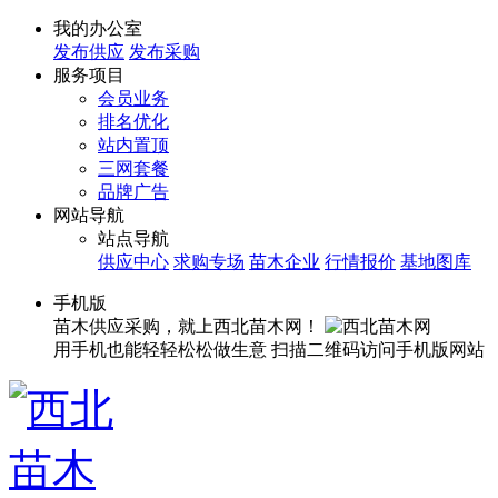
我的办公室
发布供应
发布采购
服务项目
会员业务
排名优化
站内置顶
三网套餐
品牌广告
网站导航
站点导航
供应中心
求购专场
苗木企业
行情报价
基地图库
手机版
苗木供应采购，就上西北苗木网！
用手机也能轻轻松松做生意
扫描二维码访问手机版网站