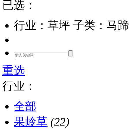
已选：
行业：草坪
子类：马蹄
重选
行业：
全部
果岭草
(22)