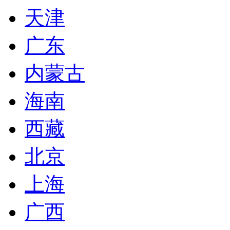
天津
广东
内蒙古
海南
西藏
北京
上海
广西