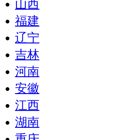
山西
福建
辽宁
吉林
河南
安徽
江西
湖南
重庆