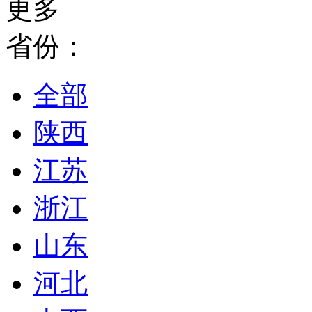
更多
省份：
全部
陕西
江苏
浙江
山东
河北