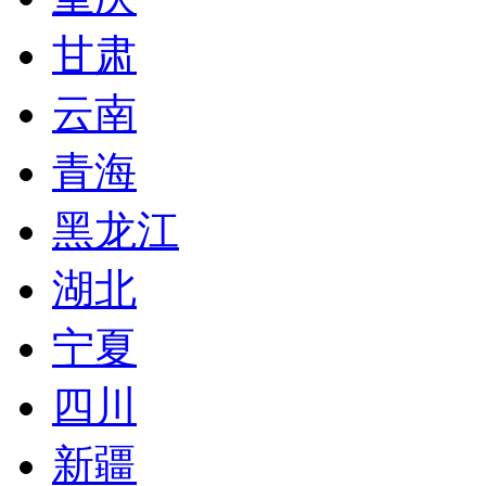
甘肃
云南
青海
黑龙江
湖北
宁夏
四川
新疆