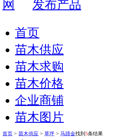
发布产品
首页
苗木供应
苗木求购
苗木价格
企业商铺
苗木图片
首页
>
苗木供应
>
草坪
>
马蹄金
找到
5
条结果