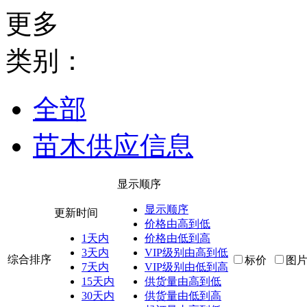
更多
类别：
全部
苗木供应信息
显示顺序
显示顺序
更新时间
价格由高到低
1天内
价格由低到高
3天内
VIP级别由高到低
综合排序
标价
图
7天内
VIP级别由低到高
15天内
供货量由高到低
30天内
供货量由低到高