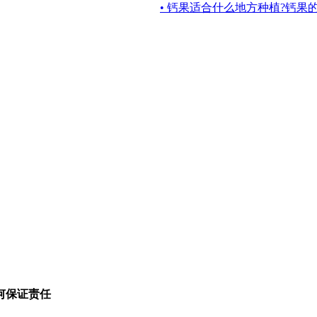
• 钙果适合什么地方种植?钙果
何保证责任