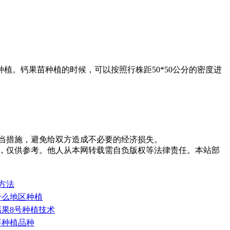
。钙果苗种植的时候，可以按照行株距50*50公分的密度进
当措施，避免给双方造成不必要的经济损失。
，仅供参考。他人从本网转载需自负版权等法律责任。本站部
方法
什么地区种植
钙果8号种植技术
要种植品种