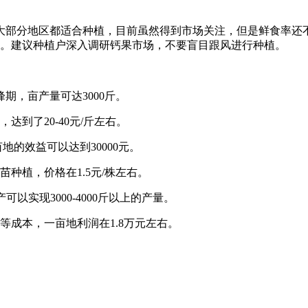
大部分地区都适合种植，目前虽然得到市场关注，但是鲜食率还
等。建议种植户深入调研钙果市场，不要盲目跟风进行种植。
期，亩产量可达3000斤。
到了20-40元/斤左右。
地的效益可以达到30000元。
种植，价格在1.5元/株左右。
产可以实现3000-4000斤以上的产量。
金等成本，一亩地利润在1.8万元左右。