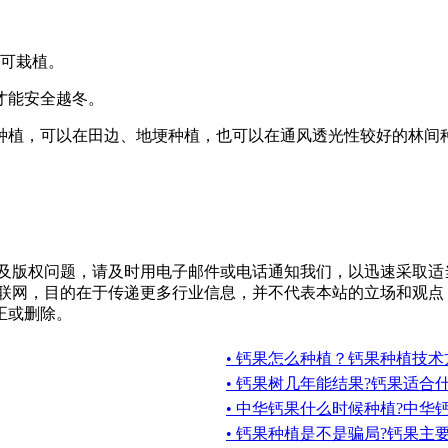
即可栽植。
才能安全越冬。
植，可以在田边、地埂种植，也可以在通风透光性较好的林间种植
及版权问题，请及时用电子邮件或电话通知我们，以迅速采取适
互联网，目的在于传递更多行业信息，并不代表本站的立场和观点
正或删除。
• 钙果怎么种植？钙果种植技术
• 钙果树几年能结果?钙果适合
• 中华钙果什么时候种植?中华
• 钙果种植是不是骗局?钙果主