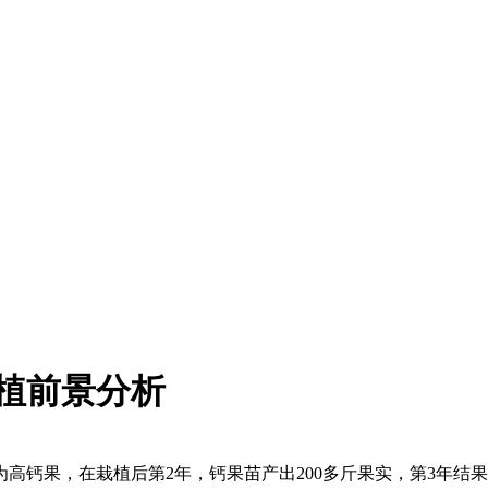
植前景分析
钙果，在栽植后第2年，钙果苗产出200多斤果实，第3年结果的高