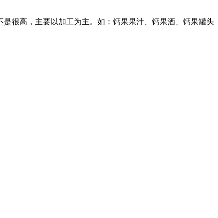
不是很高，主要以加工为主。如：钙果果汁、钙果酒、钙果罐头