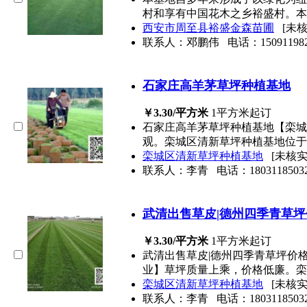
村和享有中国花木之乡裕盛村。本
西安市周至县裕盛金森苗圃
[未
联系人：邓鹏伟
电话：
15091198
石家庄高羊茅草坪种植基地
￥3.30/平方米
1平方米起订
石家庄高羊茅草坪种植基地【栾城
观。栾城区清新草坪种植基地位于
栾城区清新草坪种植基地
[未核
联系人：李青
电话：
1803118503
武清出售草皮|德州四季青草坪
￥3.30/平方米
1平方米起订
武清出售草皮|德州四季青草坪价格
业】草坪质量上乘，价格低廉。栾
栾城区清新草坪种植基地
[未核
联系人：李青
电话：
1803118503