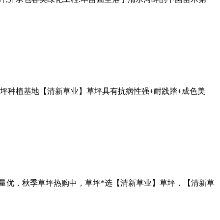
坪种植基地【清新草业】草坪具有抗病性强+耐践踏+成色美
全国销量优，秋季草坪热购中，草坪*选【清新草业】草坪，【清新草