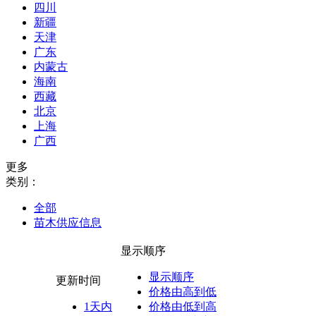
四川
新疆
天津
广东
内蒙古
海南
西藏
北京
上海
广西
更多
类别：
全部
苗木供应信息
显示顺序
显示顺序
更新时间
价格由高到低
1天内
价格由低到高