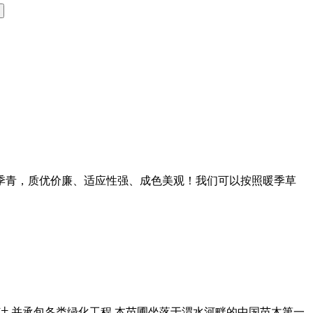
四季青，质优价廉、适应性强、成色美观！我们可以按照暖季草
计,并承包各类绿化工程.本苗圃坐落于渭水河畔的中国苗木第一