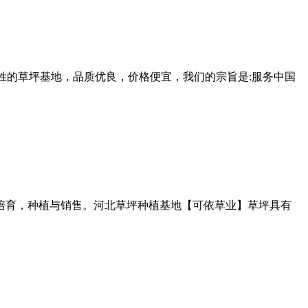
老百姓的草坪基地，品质优良，价格便宜，我们的宗旨是:服务中国
事草坪培育，种植与销售。河北草坪种植基地【可依草业】草坪具有