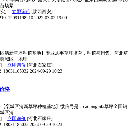
苗场紧
核实]
立即询价
[陕西西安]
210
15091198210
2025-03-02 19:00
区清新草坪种植基地】专业从事草坪培育，种植与销售。河北草
栾城区，地理
实]
立即询价
[河北石家庄]
2
18031185032
2024-09-29 10:23
价格
【栾城区清新草坪种植基地】微信号是：caopingpifa草坪
城区清
实]
立即询价
[河北石家庄]
2
18031185032
2024-09-29 10:23