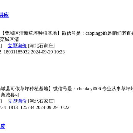
供应
栾城区清新草坪种植基地】微信号是：caopingpifa是咱们
栾城区清
实]
立即询价
[河北石家庄]
2
18031185032
2024-09-29 10:23
城县可依草坪种植基地】微信号是：chenkeyi006 专业从
 栾城县可
实]
立即询价
[河北石家庄]
734
18131125734
2024-09-29 10:22
草皮