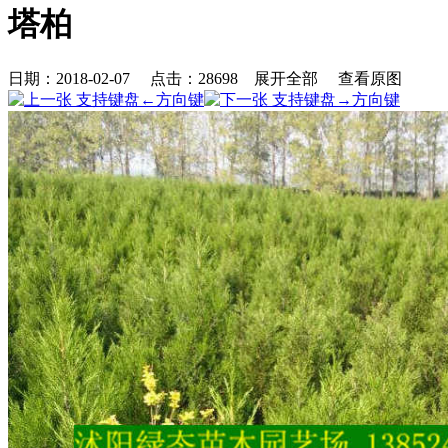
塔柏
日期：2018-02-07 点击：
28698
展开全部
查看原图