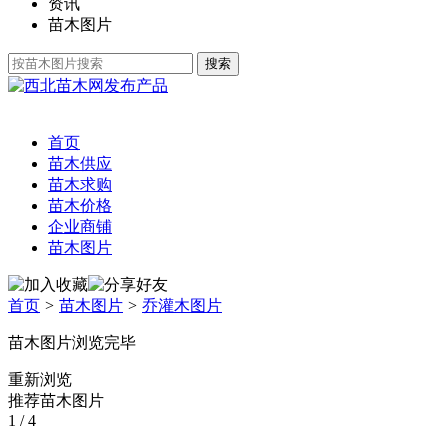
资讯
苗木图片
发布产品
首页
苗木供应
苗木求购
苗木价格
企业商铺
苗木图片
首页
>
苗木图片
>
乔灌木图片
苗木图片浏览完毕
重新浏览
推荐苗木图片
1
/ 4