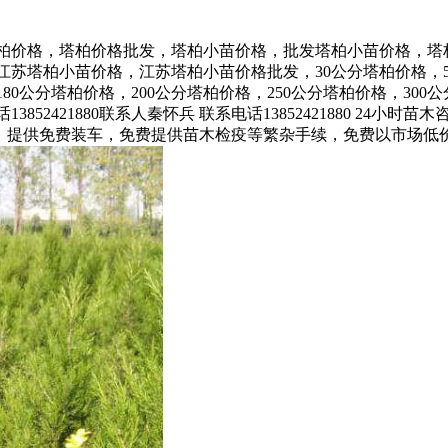
塔柏价格，塔柏价格批发，塔柏小苗价格，批发塔柏小苗价格，塔
苏塔柏小苗价格，江苏塔柏小苗价格批发，30公分塔柏价格，5
180公分塔柏价格，200公分塔柏价格，250公分塔柏价格，300
421880联系人秦怀兵 联系电话13852421880 24小时苗木
车接送，提供免费装车，免费提供苗木检疫等繁杂手续，免费以市场低