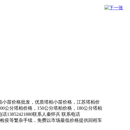
柏小苗价格批发，优质塔柏小苗价格，江苏塔柏价
0公分塔柏价格，150公分塔柏价格，180公分塔柏
852421880联系人秦怀兵 联系电话
提供苗木检疫等繁杂手续，免费以市场最低价格提供回程车