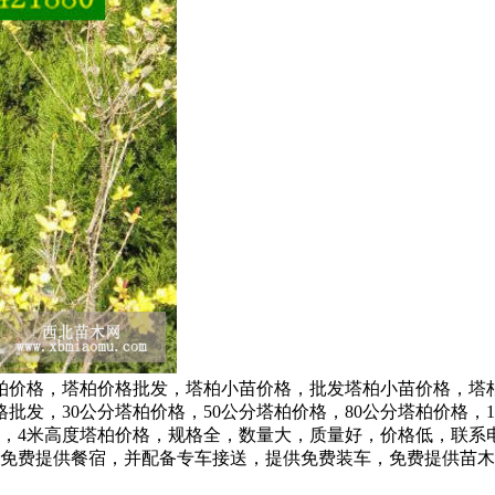
塔柏价格，塔柏价格批发，塔柏小苗价格，批发塔柏小苗价格，塔
，30公分塔柏价格，50公分塔柏价格，80公分塔柏价格，10
格，4米高度塔柏价格，规格全，数量大，质量好，价格低，联系电话13
0 公司免费提供；免费提供餐宿，并配备专车接送，提供免费装车，免费