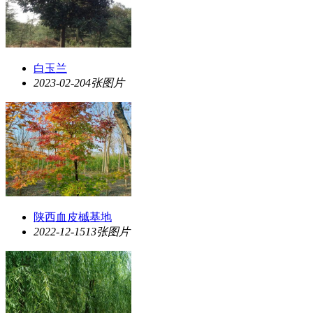
白玉兰
2023-02-20
4张图片
陕西血皮槭基地
2022-12-15
13张图片