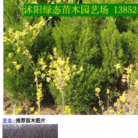
更多
>
推荐苗木图片