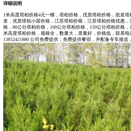
详细说明
1米高度塔柏价格4元一棵，塔柏价格，优质塔柏价格，批发
发，优质塔柏小苗价格，江苏塔柏价格，江苏塔柏价格优惠，江
格，80公分塔柏价格，100公分塔柏价格，150公分塔柏价格，
米高度塔柏价格，规格全，数量大，质量好，价格低，联系电话13852
13852421880 公司免费提供；免费提供餐宿，并配备专