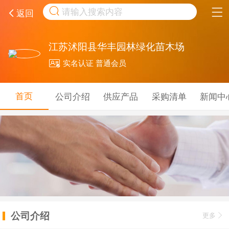
取消
返回
江苏沭阳县华丰园林绿化苗木场
实名认证 普通会员
首页
公司介绍
供应产品
采购清单
新闻中
公司介绍
更多