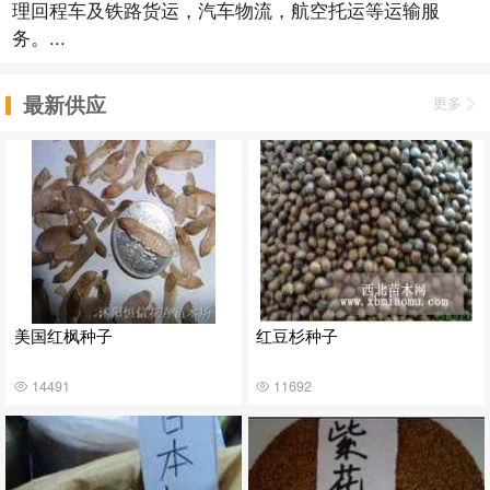
理回程车及铁路货运，汽车物流，航空托运等运输服
务。...
最新供应
更多
美国红枫种子
红豆杉种子
14491
11692