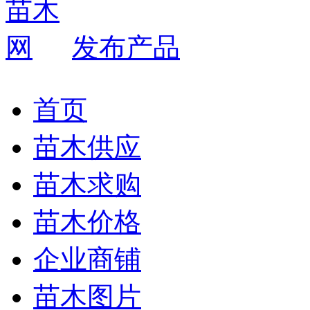
发布产品
首页
苗木供应
苗木求购
苗木价格
企业商铺
苗木图片