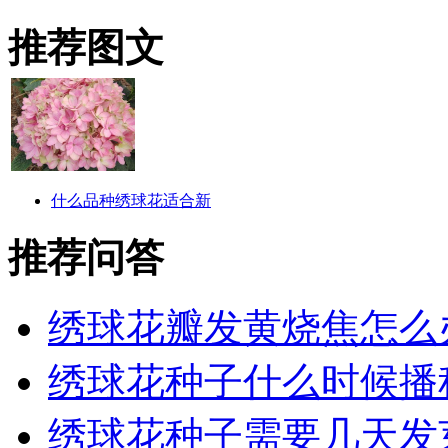
推荐图文
什么品种绣球花适合新
推荐问答
绣球花瓣发黄烧焦怎么
绣球花种子什么时候播
绣球花种子需要几天发