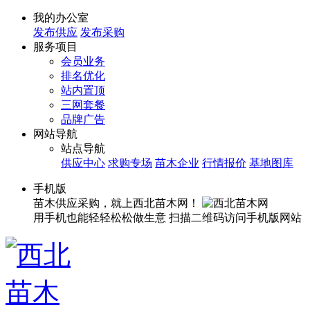
我的办公室
发布供应
发布采购
服务项目
会员业务
排名优化
站内置顶
三网套餐
品牌广告
网站导航
站点导航
供应中心
求购专场
苗木企业
行情报价
基地图库
手机版
苗木供应采购，就上西北苗木网！
用手机也能轻轻松松做生意
扫描二维码访问手机版网站