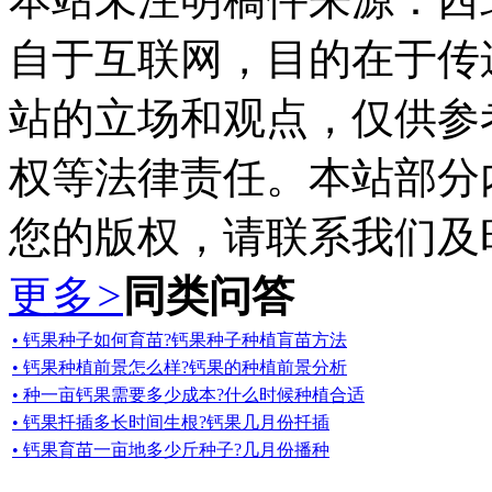
自于互联网，目的在于传
站的立场和观点，仅供参
权等法律责任。本站部分
您的版权，请联系我们及
更多
>
同类问答
• 钙果种子如何育苗?钙果种子种植肓苗方法
• 钙果种植前景怎么样?钙果的种植前景分析
• 种一亩钙果需要多少成本?什么时候种植合适
• 钙果扦插多长时间生根?钙果几月份扦插
• 钙果育苗一亩地多少斤种子?几月份播种