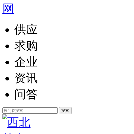
供应
求购
企业
资讯
问答