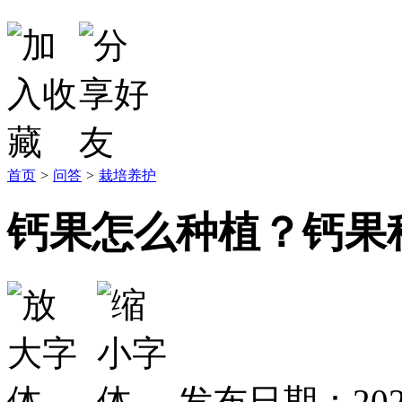
首页
>
问答
>
栽培养护
钙果怎么种植？钙果
发布日期：2023