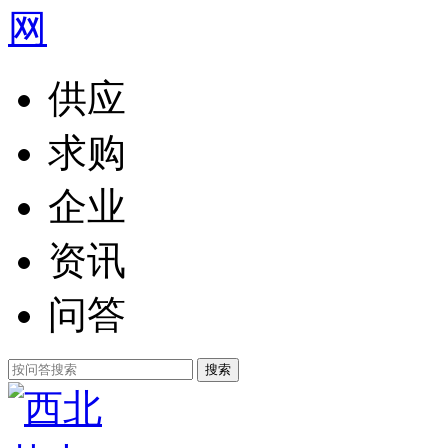
供应
求购
企业
资讯
问答