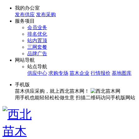
我的办公室
发布供应
发布采购
服务项目
会员业务
排名优化
站内置顶
三网套餐
品牌广告
网站导航
站点导航
供应中心
求购专场
苗木企业
行情报价
基地图库
手机版
苗木供应采购，就上西北苗木网！
用手机也能轻轻松松做生意
扫描二维码访问手机版网站