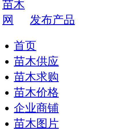
发布产品
首页
苗木供应
苗木求购
苗木价格
企业商铺
苗木图片