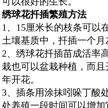
可以很好的生长。
绣球花扦插繁殖方法
1、15厘米长的枝条可
土壤基质中，扦插一个月
2、绣球花扦插苗成活率
栽也可以盆栽种植，而且
年开花。
3、插条用涂抹吲哚丁酸
处养殖一段时间可以增加