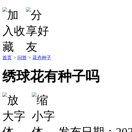
首页
>
问答
>
花卉种子
绣球花有种子吗
发布日期：2023