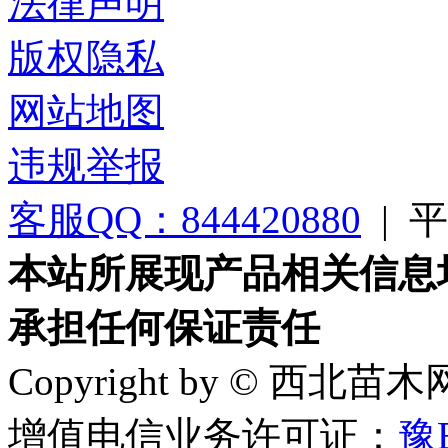
法律声明
版权隐私
网站地图
违规举报
客服QQ：844420880
|
平台
本站所展现产品相关信息
承担任何保证责任
Copyright by © 西北苗
增值电信业务许可证：
豫B