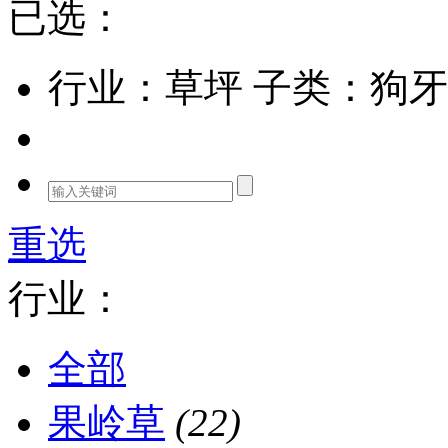
已选：
行业：草坪
子类：狗牙
重选
行业：
全部
果岭草
(22)