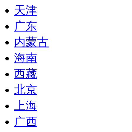
天津
广东
内蒙古
海南
西藏
北京
上海
广西