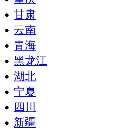
甘肃
云南
青海
黑龙江
湖北
宁夏
四川
新疆