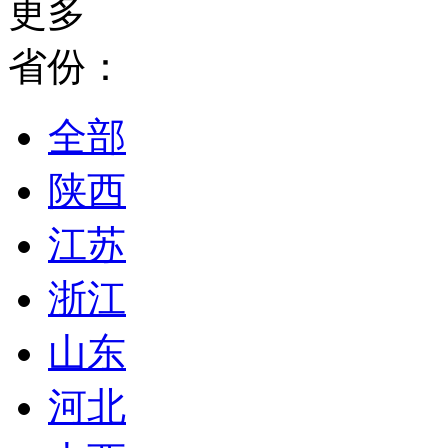
更多
省份：
全部
陕西
江苏
浙江
山东
河北