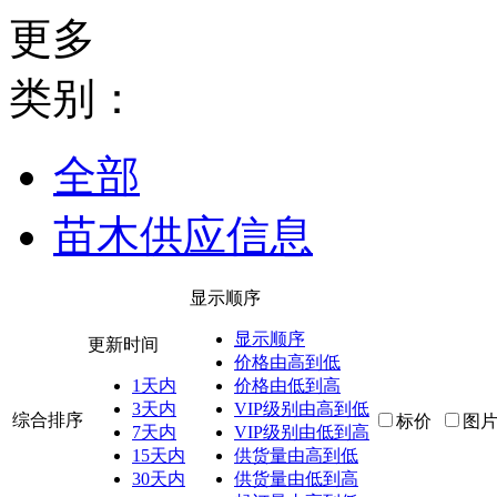
更多
类别：
全部
苗木供应信息
显示顺序
显示顺序
更新时间
价格由高到低
1天内
价格由低到高
3天内
VIP级别由高到低
综合排序
标价
图
7天内
VIP级别由低到高
15天内
供货量由高到低
30天内
供货量由低到高