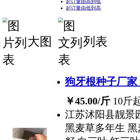
起订量由高到低
起订量由低到高
大图
列表
狗牙根种子厂家
￥45.00/斤
10斤
江苏沭阳县靓景
黑麦草多年生 黑