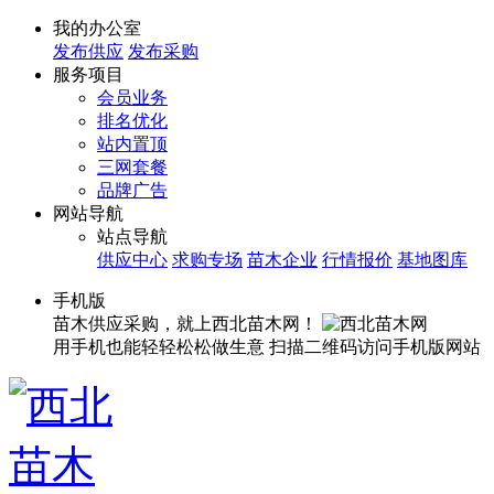
我的办公室
发布供应
发布采购
服务项目
会员业务
排名优化
站内置顶
三网套餐
品牌广告
网站导航
站点导航
供应中心
求购专场
苗木企业
行情报价
基地图库
手机版
苗木供应采购，就上西北苗木网！
用手机也能轻轻松松做生意
扫描二维码访问手机版网站