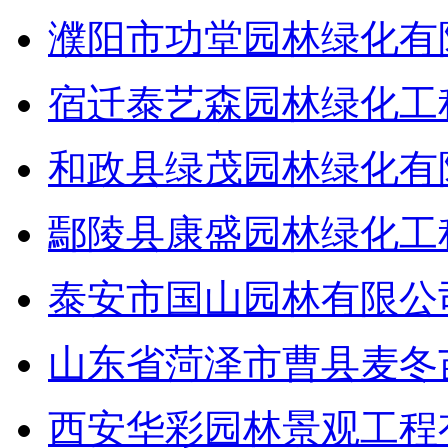
濮阳市功堂园林绿化有
宿迁泰艺森园林绿化工
和政县绿茂园林绿化有
鄢陵县康盛园林绿化工
泰安市国山园林有限公
山东省菏泽市曹县麦冬
西安华彩园林景观工程