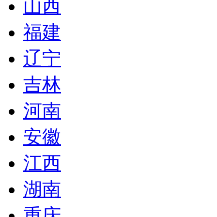
山西
福建
辽宁
吉林
河南
安徽
江西
湖南
重庆