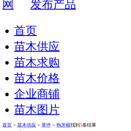
发布产品
首页
苗木供应
苗木求购
苗木价格
企业商铺
苗木图片
首页
>
苗木供应
>
草坪
>
狗牙根
找到
5
条结果