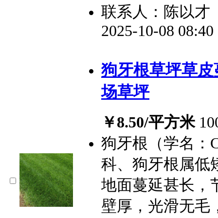
联系人：陈以才
2025-10-08 08:4
狗牙根草坪草皮
场草坪
￥8.50/平方米
1
狗牙根（学名：Cynod
科、狗牙根属低
地面蔓延甚长，
壁厚，光滑无毛