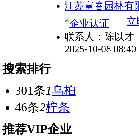
江苏富春园林有
立
联系人：陈以才
2025-10-08 08:4
搜索排行
301条
1
乌桕
46条
2
柠条
推荐VIP企业