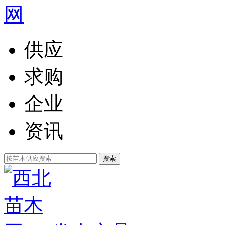
供应
求购
企业
资讯