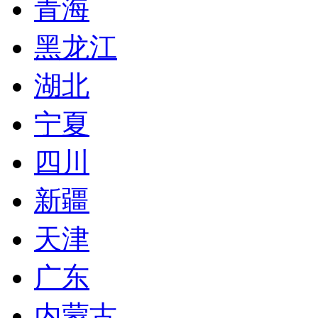
青海
黑龙江
湖北
宁夏
四川
新疆
天津
广东
内蒙古