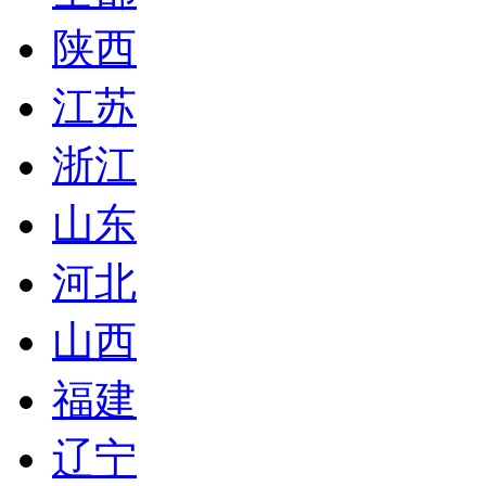
陕西
江苏
浙江
山东
河北
山西
福建
辽宁