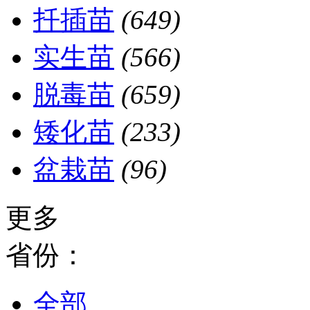
扦插苗
(649)
实生苗
(566)
脱毒苗
(659)
矮化苗
(233)
盆栽苗
(96)
更多
省份：
全部