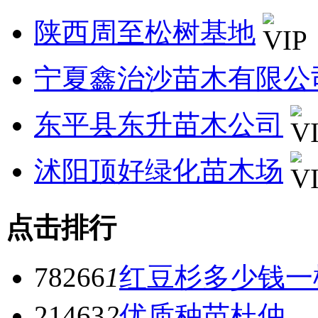
陕西周至松树基地
宁夏鑫治沙苗木有限公
东平县东升苗木公司
沭阳顶好绿化苗木场
点击排行
78266
1
红豆杉多少钱一
21463
2
优质种苗杜仲