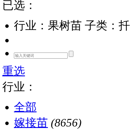
已选：
行业：果树苗
子类：扦
重选
行业：
全部
嫁接苗
(8656)