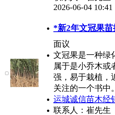
2026-06-04 10:4
*新2年文冠果
面议
文冠果是一种绿
属于是小乔木或
强，易于栽植，
关注的一个书中。
运城诚信苗木经
联系人：崔先生