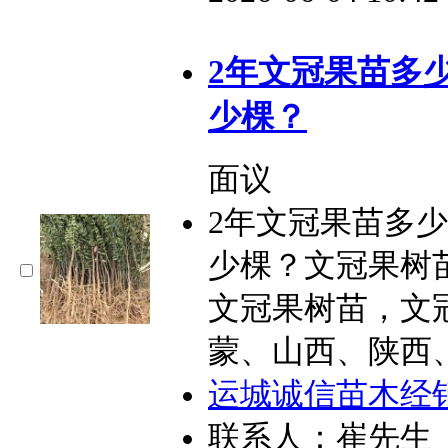
2年文冠果苗多
少棵？
面议
2年文冠果苗多
少棵？文冠果树
文冠果树苗，文
蒙、山西、陕西
运城诚信苗木经
联系人：崔先生