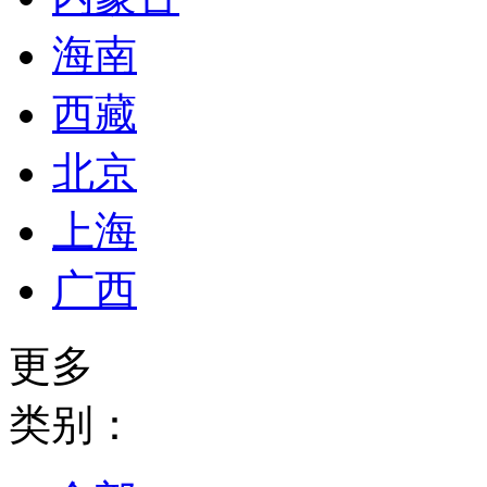
海南
西藏
北京
上海
广西
更多
类别：