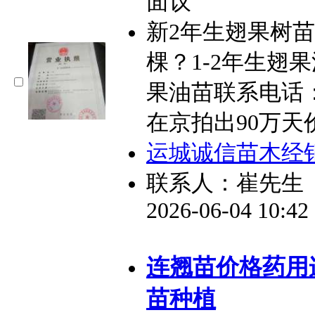
面议
新2年生翅果树
棵？1-2年生翅
果油苗联系电话：18
在京拍出90万天
运城诚信苗木经
联系人：崔先生
2026-06-04 10:4
连翘苗价格药用
苗种植