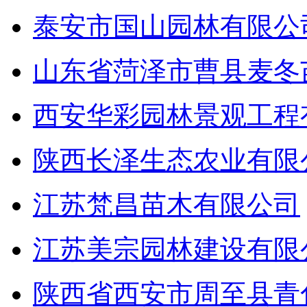
泰安市国山园林有限公
山东省菏泽市曹县麦冬
西安华彩园林景观工程
陕西长泽生态农业有限
江苏梵昌苗木有限公司
江苏美宗园林建设有限
陕西省西安市周至县青