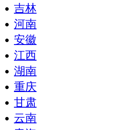
吉林
河南
安徽
江西
湖南
重庆
甘肃
云南