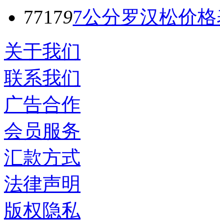
7717
9
7公分罗汉松价格
关于我们
联系我们
广告合作
会员服务
汇款方式
法律声明
版权隐私