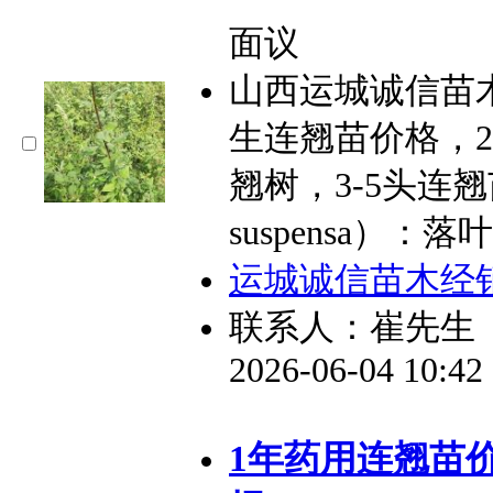
面议
山西运城诚信苗
生连翘苗价格，
翘树，3-5头连翘
suspensa）
运城诚信苗木经
联系人：崔先生
2026-06-04 10:4
1年药用连翘苗