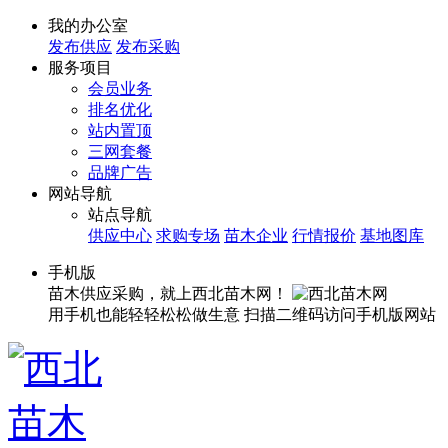
我的办公室
发布供应
发布采购
服务项目
会员业务
排名优化
站内置顶
三网套餐
品牌广告
网站导航
站点导航
供应中心
求购专场
苗木企业
行情报价
基地图库
手机版
苗木供应采购，就上西北苗木网！
用手机也能轻轻松松做生意
扫描二维码访问手机版网站