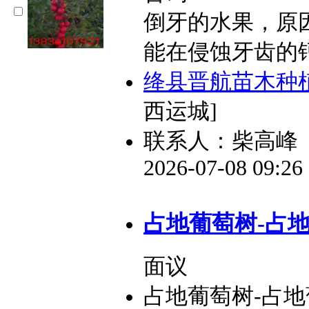
倒牙的水果，原
能在侵蚀牙齿的
绛县晋航苗木种
西运城]
联系人：柴高峰
2026-07-08 09:2
占地葡萄树-占地
面议
占地葡萄树-占地