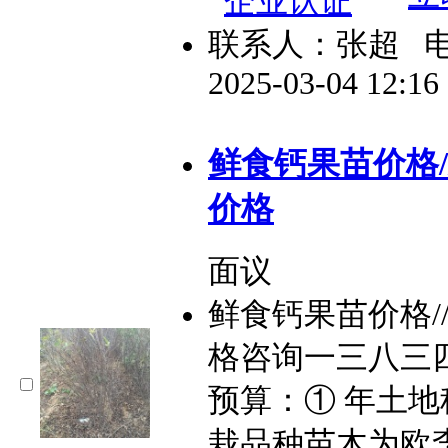
联系人：张超
2025-03-04 12:1
鲜食钙果苗价格/
价格
面议
鲜食钙果苗价格/
格咨询一三八三
预算：① 年土地
栽品种苗木为欧