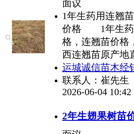
面议
1年生药用连翘苗
价格 1年生药
格，连翘苗价格
西连翘苗原产地
运城诚信苗木经
联系人：崔先生
2026-06-04 10:4
2年生翅果树苗