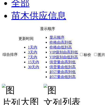
全部
苗木供应信息
显示顺序
显示顺序
更新时间
价格由高到低
1天内
价格由低到高
3天内
VIP级别由高到低
综合排序
标价
图
7天内
VIP级别由低到高
15天内
供货量由高到低
30天内
供货量由低到高
起订量由高到低
起订量由低到高
大图
列表