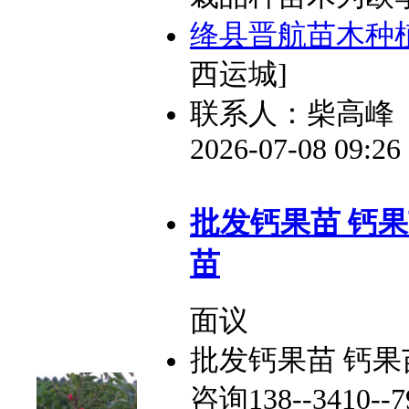
绛县晋航苗木种
西运城]
联系人：柴高峰
2026-07-08 09:2
批发钙果苗 钙果
苗
面议
批发钙果苗 钙果
咨询138--341