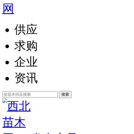
供应
求购
企业
资讯