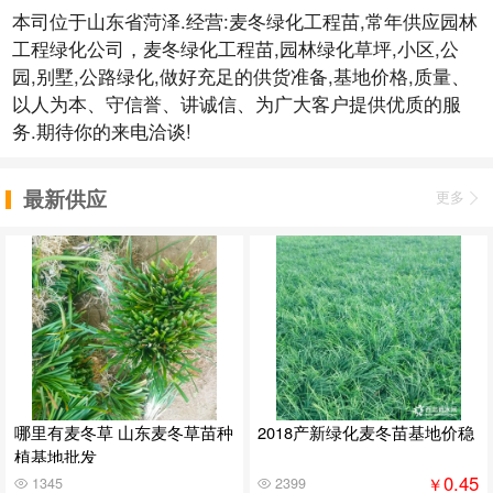
本司位于山东省菏泽.经营:麦冬绿化工程苗,常年供应园林
工程绿化公司，麦冬绿化工程苗,园林绿化草坪,小区,公
园,别墅,公路绿化,做好充足的供货准备,基地价格,质量、
以人为本、守信誉、讲诚信、为广大客户提供优质的服
务.期待你的来电洽谈!
最新供应
更多
哪里有麦冬草 山东麦冬草苗种
2018产新绿化麦冬苗基地价稳
植基地批发
0.45
￥
1345
2399