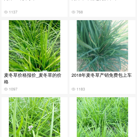
1137
768
麦冬草价格报价_麦冬草的价
2018年麦冬草产销免费包上车
格
1097
1183