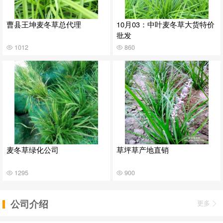
曹县王坤麦冬草总代理
10月03：中叶麦冬草大货特价
批发
1012
860
麦冬草绿化公司
草坪草产地直销
1295
900
公司介绍
更多