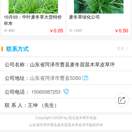
10月03：中叶麦冬草大货特价
麦冬草绿化公司
批发
0.05
0.50
￥
￥
860
1295
联系方式
更多
公司名称：山东省菏泽市曹县麦冬苗苗木草皮草坪
公司地址：
山东省菏泽市曹县S350
公司电话：
15065087253
联 系 人：王坤 （先生）
Copyright ©2026 by 西北苗木网手机版
山东省菏泽市曹县麦冬苗苗木草皮草坪版权所有