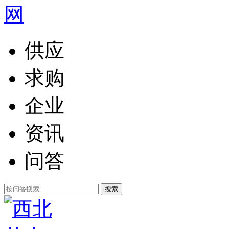
供应
求购
企业
资讯
问答