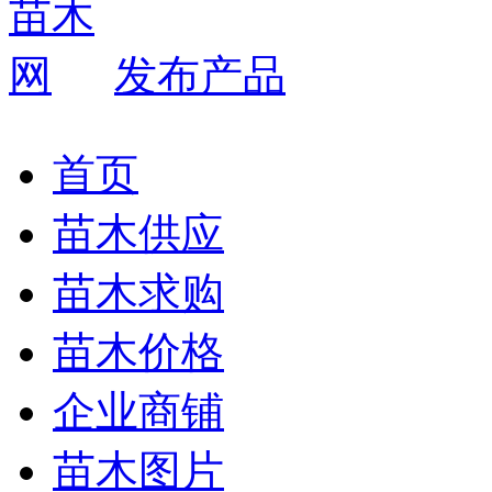
发布产品
首页
苗木供应
苗木求购
苗木价格
企业商铺
苗木图片