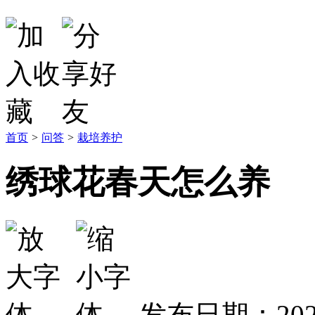
首页
>
问答
>
栽培养护
绣球花春天怎么养
发布日期：2023