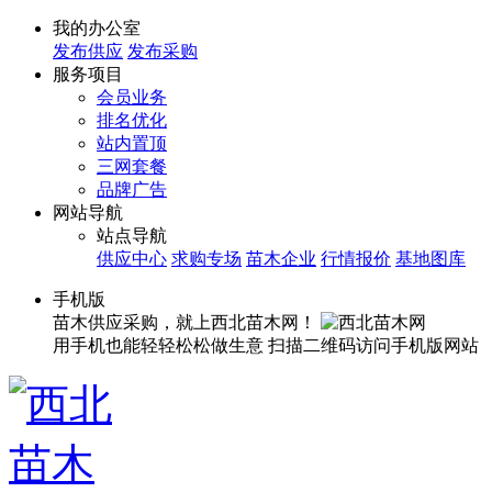
我的办公室
发布供应
发布采购
服务项目
会员业务
排名优化
站内置顶
三网套餐
品牌广告
网站导航
站点导航
供应中心
求购专场
苗木企业
行情报价
基地图库
手机版
苗木供应采购，就上西北苗木网！
用手机也能轻轻松松做生意
扫描二维码访问手机版网站