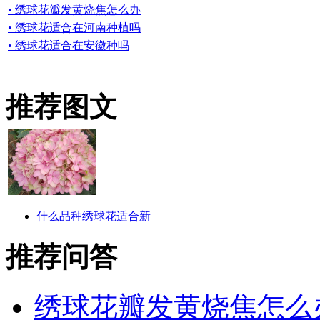
• 绣球花瓣发黄烧焦怎么办
• 绣球花适合在河南种植吗
• 绣球花适合在安徽种吗
推荐图文
什么品种绣球花适合新
推荐问答
绣球花瓣发黄烧焦怎么