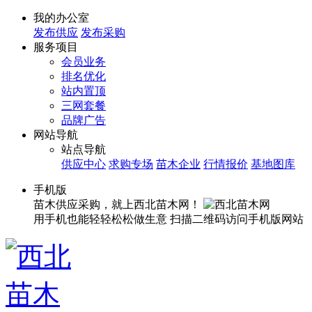
我的办公室
发布供应
发布采购
服务项目
会员业务
排名优化
站内置顶
三网套餐
品牌广告
网站导航
站点导航
供应中心
求购专场
苗木企业
行情报价
基地图库
手机版
苗木供应采购，就上西北苗木网！
用手机也能轻轻松松做生意
扫描二维码访问手机版网站