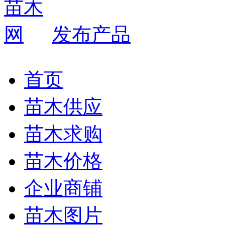
发布产品
首页
苗木供应
苗木求购
苗木价格
企业商铺
苗木图片