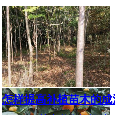
怎样提高补植苗木的成