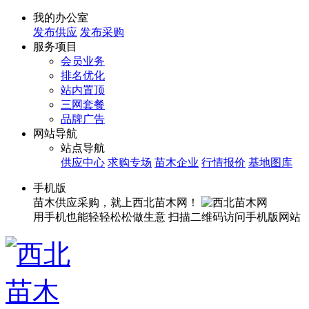
我的办公室
发布供应
发布采购
服务项目
会员业务
排名优化
站内置顶
三网套餐
品牌广告
网站导航
站点导航
供应中心
求购专场
苗木企业
行情报价
基地图库
手机版
苗木供应采购，就上西北苗木网！
用手机也能轻轻松松做生意
扫描二维码访问手机版网站