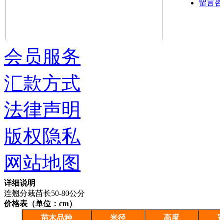
留言
会员服务
汇款方式
法律声明
版权隐私
网站地图
详细说明
连翘分栽苗长50-80公分
价格表（单位：cm）
苗木品种
米径
高度