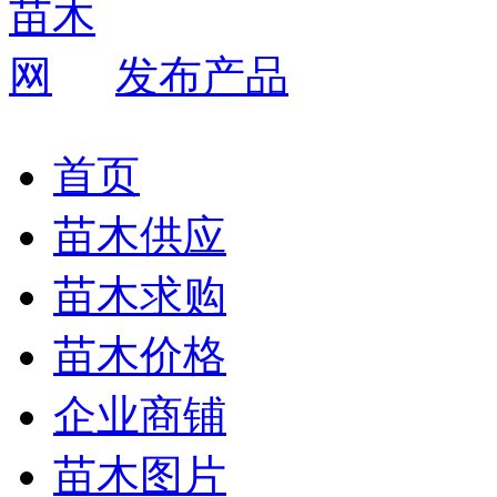
发布产品
首页
苗木供应
苗木求购
苗木价格
企业商铺
苗木图片