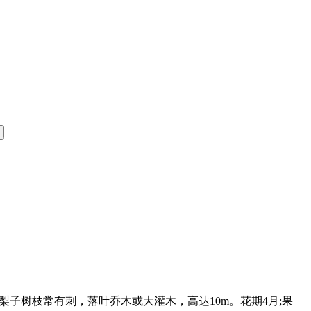
，棠梨子树枝常有刺，落叶乔木或大灌木，高达10m。花期4月;果