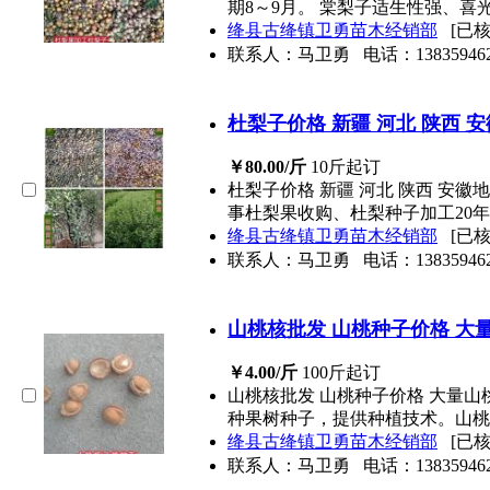
期8～9月。 棠梨子适生性强、喜
绛县古绛镇卫勇苗木经销部
[已核
联系人：马卫勇
电话：
13835946
杜梨子价格 新疆 河北 陕西 
￥80.00/斤
10斤起订
杜梨子价格 新疆 河北 陕西 安
事杜梨果收购、杜梨种子加工20
绛县古绛镇卫勇苗木经销部
[已核
联系人：马卫勇
电话：
13835946
山桃核批发 山桃种子价格 大
￥4.00/斤
100斤起订
山桃核批发 山桃种子价格 大量
种果树种子，提供种植技术。山桃
绛县古绛镇卫勇苗木经销部
[已核
联系人：马卫勇
电话：
13835946