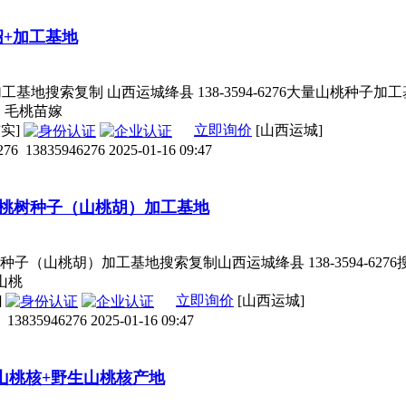
绍+加工基地
基地搜索复制 山西运城绛县 138-3594-6276大量山桃种子
苗、毛桃苗嫁
实]
立即询价
[山西运城]
276
13835946276
2025-01-16 09:47
生桃树种子（山桃胡）加工基地
子（山桃胡）加工基地搜索复制山西运城绛县 138-3594-62
，山桃
]
立即询价
[山西运城]
13835946276
2025-01-16 09:47
山桃核+野生山桃核产地