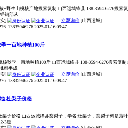
+野生山桃核产地搜索复制 山西运城绛县 138-3594-627
经销部从
实]
立即询价
[山西运城]
276
13835946276
2025-01-16 09:47
秋季一亩地种植100斤
桃核秋季一亩地种植100斤 山西运城绛县 138-3594-627
，桃树半成
实]
立即询价
[山西运城]
276
13835946276
2025-01-16 09:47
地 杜梨子价格
 杜梨子价格 山西运城绛县棠梨子，学名:杜梨子，棠梨子树是落
2-3厘
实]
立即询价
[山西运城]