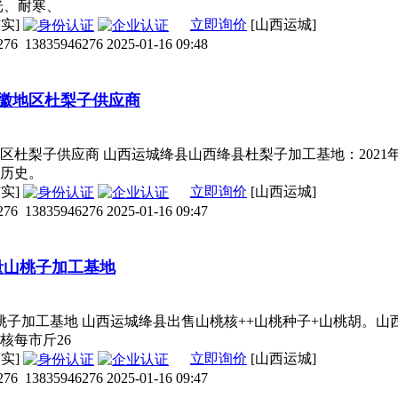
光、耐寒、
实]
立即询价
[山西运城]
276
13835946276
2025-01-16 09:48
安徽地区杜梨子供应商
徽地区杜梨子供应商 山西运城绛县山西绛县杜梨子加工基地：20
年历史。
实]
立即询价
[山西运城]
276
13835946276
2025-01-16 09:47
量山桃子加工基地
山桃子加工基地 山西运城绛县出售山桃核++山桃种子+山桃胡。
核每市斤26
实]
立即询价
[山西运城]
276
13835946276
2025-01-16 09:47