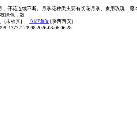
1月，开花连续不断。月季花种类主要有切花月季、食用玫瑰、
枝绿色，散
司
[未核实]
立即询价
[陕西西安]
998
13772129998
2026-08-06 06:28