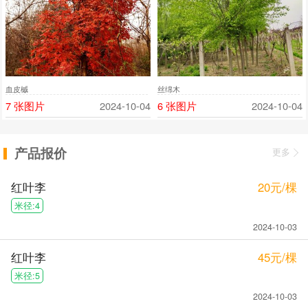
血皮槭
丝绵木
7 张图片
2024-10-04
6 张图片
2024-10-04
产品报价
更多
红叶李
20元/棵
米径:4
2024-10-03
红叶李
45元/棵
米径:5
2024-10-03