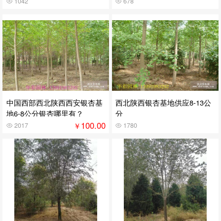
1042
678
中国西部西北陕西西安银杏基
西北陕西银杏基地供应8-13公
地6-8公分银杏哪里有？
分
100.00
￥
2017
1780