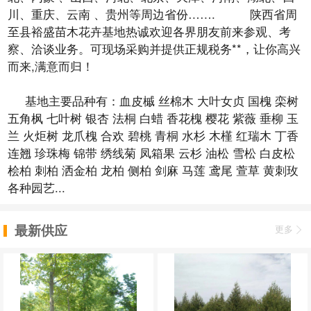
川、重庆、云南 、贵州等周边省份……. 陕西省周
至县裕盛苗木花卉基地热诚欢迎各界朋友前来参观、考
察、洽谈业务。可现场采购并提供正规税务**，让你高兴
而来,满意而归！
基地主要品种有：血皮槭 丝棉木 大叶女贞 国槐 栾树
五角枫 七叶树 银杏 法桐 白蜡 香花槐 樱花 紫薇 垂柳 玉
兰 火炬树 龙爪槐 合欢 碧桃 青桐 水杉 木槿 红瑞木 丁香
连翘 珍珠梅 锦带 绣线菊 凤箱果 云杉 油松 雪松 白皮松
桧柏 刺柏 洒金柏 龙柏 侧柏 剑麻 马莲 鸢尾 萱草 黄刺玫
各种园艺...
最新供应
更多