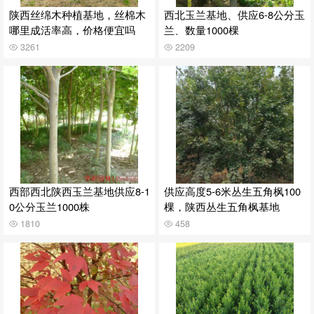
陕西丝绵木种植基地，丝棉木
西北玉兰基地、供应6-8公分玉
哪里成活率高，价格便宜吗
兰、数量1000棵
3261
2209
西部西北陕西玉兰基地供应8-1
供应高度5-6米丛生五角枫100
0公分玉兰1000株
棵，陕西丛生五角枫基地
1810
458