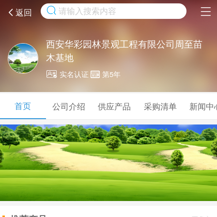
取消
返回
西安华彩园林景观工程有限公司周至苗
木基地
实名认证
第5年
首页
公司介绍
供应产品
采购清单
新闻中