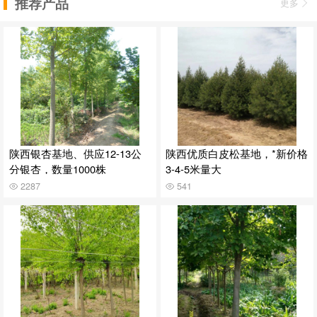
推荐产品
更多
陕西银杏基地、供应12-13公
陕西优质白皮松基地，*新价格
分银杏，数量1000株
3-4-5米量大
2287
541