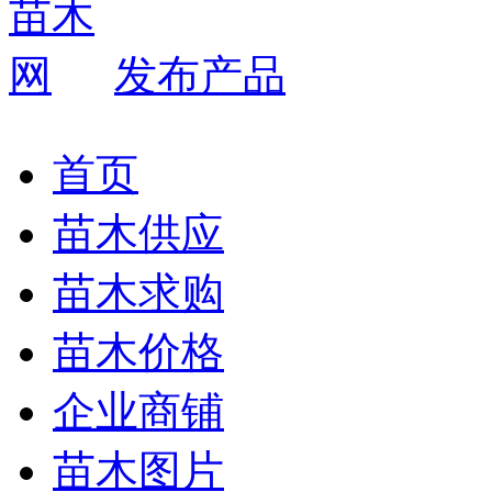
发布产品
首页
苗木供应
苗木求购
苗木价格
企业商铺
苗木图片