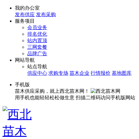
我的办公室
发布供应
发布采购
服务项目
会员业务
排名优化
站内置顶
三网套餐
品牌广告
网站导航
站点导航
供应中心
求购专场
苗木企业
行情报价
基地图库
手机版
苗木供应采购，就上西北苗木网！
用手机也能轻轻松松做生意
扫描二维码访问手机版网站