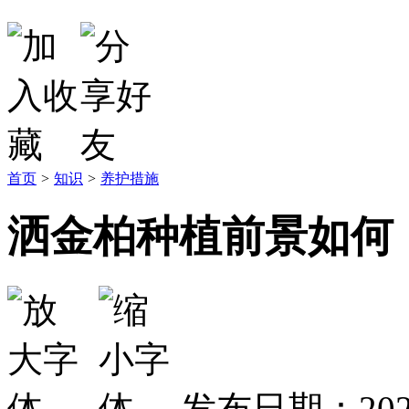
首页
>
知识
>
养护措施
洒金柏种植前景如何
发布日期：2023