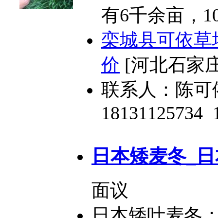
有6千余亩，
栾城县可依草
价
[河北石家庄
联系人：陈可
18131125734
日本矮麦冬_日
面议
日本矮叶麦冬：为