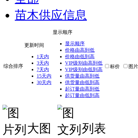
苗木供应信息
显示顺序
显示顺序
更新时间
价格由高到低
1天内
价格由低到高
3天内
VIP级别由高到低
综合排序
标价
图
7天内
VIP级别由低到高
15天内
供货量由高到低
30天内
供货量由低到高
起订量由高到低
起订量由低到高
大图
列表