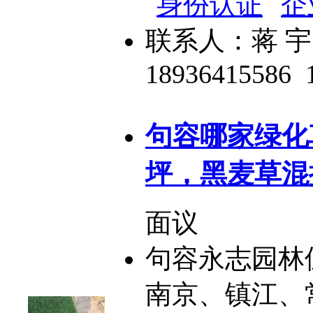
联系人：蒋 宇
18936415586
句容哪家绿化
坪，黑麦草混
面议
句容永志园林
南京、镇江、