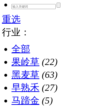
重选
行业：
全部
果岭草
(22)
黑麦草
(63)
早熟禾
(27)
马蹄金
(5)