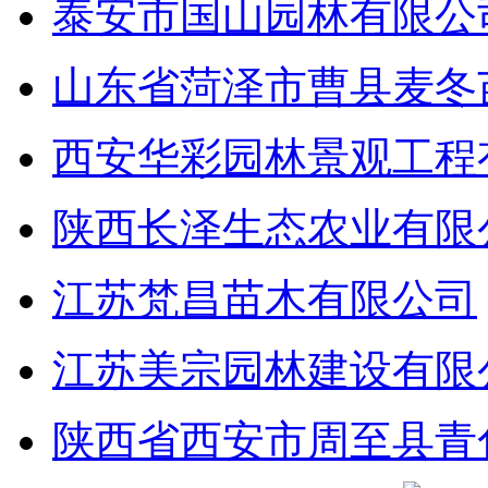
泰安市国山园林有限公
山东省菏泽市曹县麦冬
西安华彩园林景观工程
陕西长泽生态农业有限
江苏梵昌苗木有限公司
江苏美宗园林建设有限
陕西省西安市周至县青