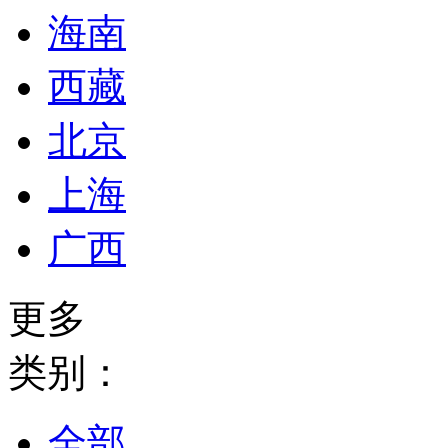
海南
西藏
北京
上海
广西
更多
类别：
全部