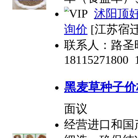
沭阳顶
询价
[江苏宿迁
联系人：路圣
18115271800
黑麦草种子价
面议
经营进口和国