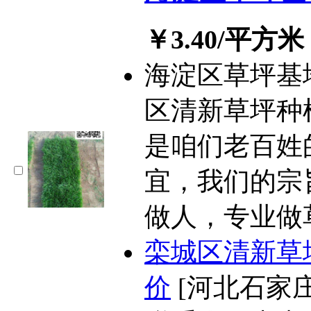
￥3.40/平方米
海淀区草坪基
区清新草坪种植基
是咱们老百姓
宜，我们的宗
做人，专业做
栾城区清新草
价
[河北石家庄