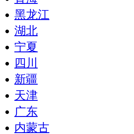
黑龙江
湖北
宁夏
四川
新疆
天津
广东
内蒙古