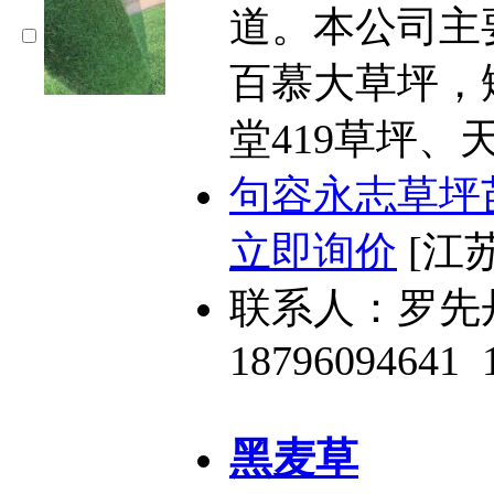
道。本公司主
百慕大草坪，
堂419草坪、天
句容永志草坪
立即询价
[江
联系人：罗先
18796094641
黑麦草