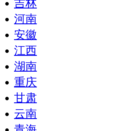
吉林
河南
安徽
江西
湖南
重庆
甘肃
云南
青海