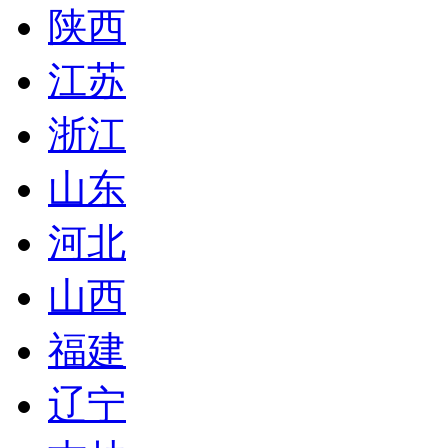
陕西
江苏
浙江
山东
河北
山西
福建
辽宁