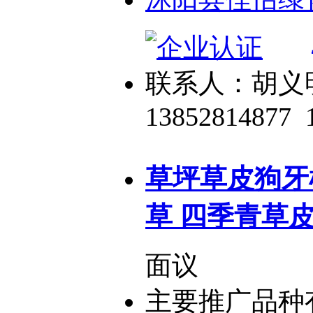
联系人：胡义
13852814877
草坪草皮狗牙根
草 四季青草
面议
主要推广品种