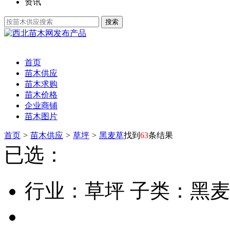
资讯
发布产品
首页
苗木供应
苗木求购
苗木价格
企业商铺
苗木图片
首页
>
苗木供应
>
草坪
>
黑麦草
找到
63
条结果
已选：
行业：草坪
子类：黑麦