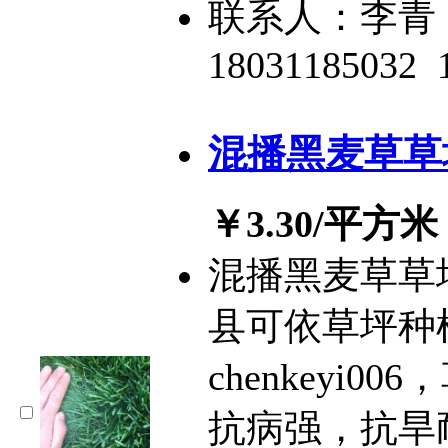
联系人：李青
18031185032
混播黑麦草草
￥3.30/平方米
混播黑麦草草
县可依草坪种
chenkeyi
抗病强，抗旱