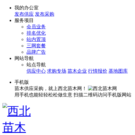
我的办公室
发布供应
发布采购
服务项目
会员业务
排名优化
站内置顶
三网套餐
品牌广告
网站导航
站点导航
供应中心
求购专场
苗木企业
行情报价
基地图库
手机版
苗木供应采购，就上西北苗木网！
用手机也能轻轻松松做生意
扫描二维码访问手机版网站