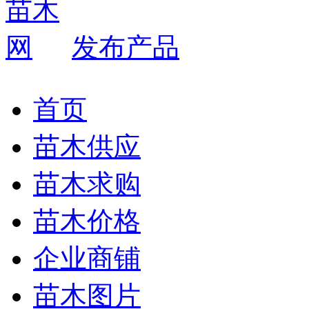
发布产品
首页
苗木供应
苗木求购
苗木价格
企业商铺
苗木图片