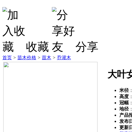
收藏
分享
首页
>
苗木价格
>
苗木
>
乔灌木
大叶
米径
高度
冠幅
地径
产品
发布
更新