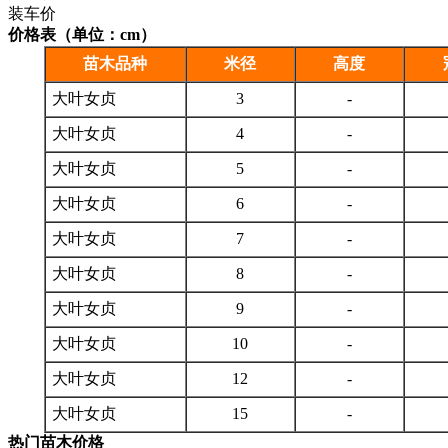
装车价
价格表（单位：cm）
苗木品种
米径
高度
大叶女贞
3
-
大叶女贞
4
-
大叶女贞
5
-
大叶女贞
6
-
大叶女贞
7
-
大叶女贞
8
-
大叶女贞
9
-
大叶女贞
10
-
大叶女贞
12
-
大叶女贞
15
-
热门苗木价格