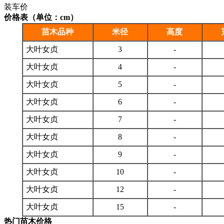
装车价
价格表（单位：cm）
苗木品种
米径
高度
大叶女贞
3
-
大叶女贞
4
-
大叶女贞
5
-
大叶女贞
6
-
大叶女贞
7
-
大叶女贞
8
-
大叶女贞
9
-
大叶女贞
10
-
大叶女贞
12
-
大叶女贞
15
-
热门苗木价格