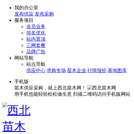
我的办公室
发布供应
发布采购
服务项目
会员业务
排名优化
站内置顶
三网套餐
品牌广告
网站导航
站点导航
供应中心
求购专场
苗木企业
行情报价
基地图库
手机版
苗木供应采购，就上西北苗木网！
用手机也能轻轻松松做生意
扫描二维码访问手机版网站