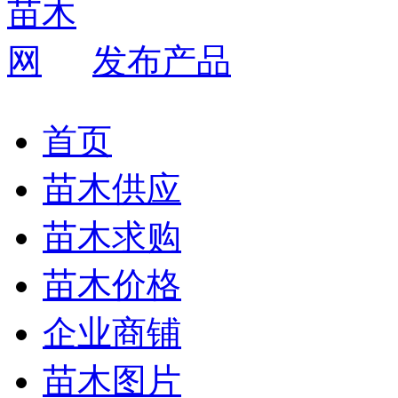
发布产品
首页
苗木供应
苗木求购
苗木价格
企业商铺
苗木图片