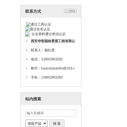
联系方式
企业资料通过资信认证
西安华彩园林景观工程有限公
司周至苗木基地
联系人：杨红星
电话：13991983292
邮件：huacaiyuanlin@163.c
om
手机：13991983292
站内搜索