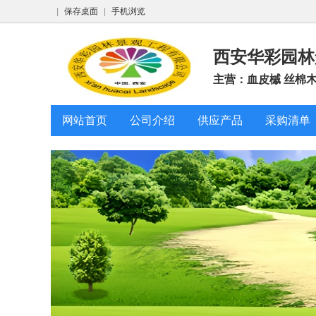
|
保存桌面
|
手机浏览
西安华彩园
主营：血皮槭 丝棉木 
网站首页
公司介绍
供应产品
采购清单