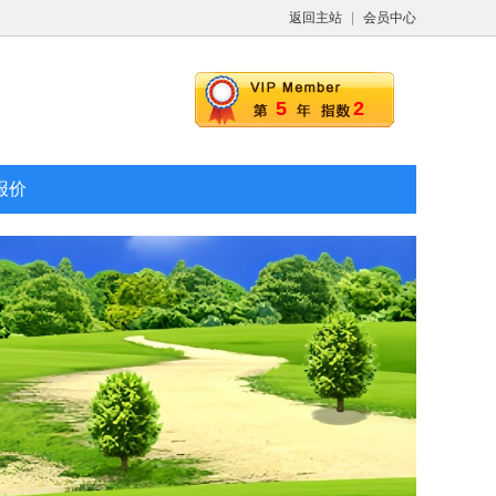
返回主站
|
会员中心
5
2
报价