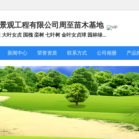
林景观工程有限公司周至苗木基地
大叶女贞 国槐 栾树 七叶树 金叶女贞球 园林绿...
新闻中心
荣誉资质
联系方式
公司相册
产品