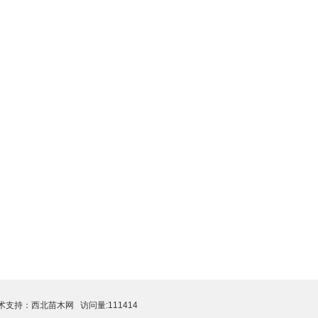
技术支持：
西北苗木网
访问量:111414