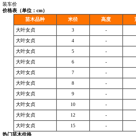
装车价
价格表（单位：cm）
苗木品种
米径
高度
大叶女贞
3
-
大叶女贞
4
-
大叶女贞
5
-
大叶女贞
6
-
大叶女贞
7
-
大叶女贞
8
-
大叶女贞
9
-
大叶女贞
10
-
大叶女贞
12
-
大叶女贞
15
-
热门苗木价格