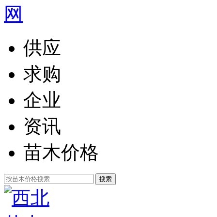
供应
求购
企业
资讯
苗木价格