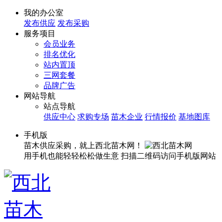
我的办公室
发布供应
发布采购
服务项目
会员业务
排名优化
站内置顶
三网套餐
品牌广告
网站导航
站点导航
供应中心
求购专场
苗木企业
行情报价
基地图库
手机版
苗木供应采购，就上西北苗木网！
用手机也能轻轻松松做生意
扫描二维码访问手机版网站