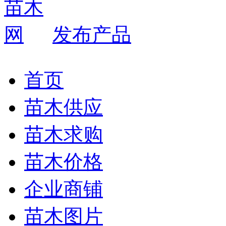
发布产品
首页
苗木供应
苗木求购
苗木价格
企业商铺
苗木图片