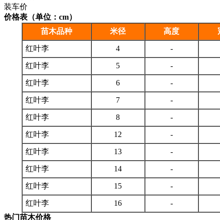
装车价
价格表（单位：cm）
苗木品种
米径
高度
红叶李
4
-
红叶李
5
-
红叶李
6
-
红叶李
7
-
红叶李
8
-
红叶李
12
-
红叶李
13
-
红叶李
14
-
红叶李
15
-
红叶李
16
-
热门苗木价格