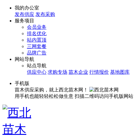
我的办公室
发布供应
发布采购
服务项目
会员业务
排名优化
站内置顶
三网套餐
品牌广告
网站导航
站点导航
供应中心
求购专场
苗木企业
行情报价
基地图库
手机版
苗木供应采购，就上西北苗木网！
用手机也能轻轻松松做生意
扫描二维码访问手机版网站