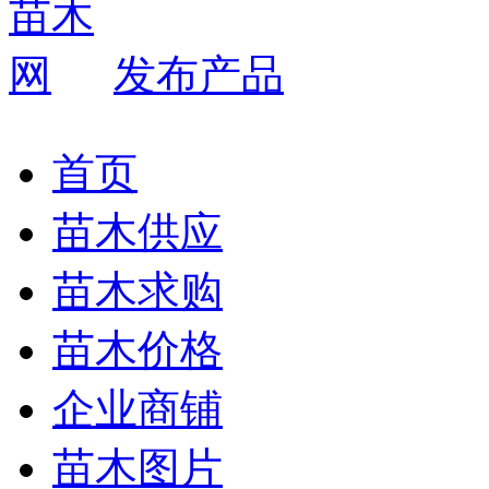
发布产品
首页
苗木供应
苗木求购
苗木价格
企业商铺
苗木图片