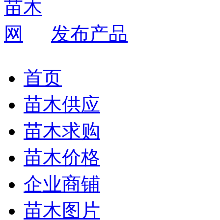
发布产品
首页
苗木供应
苗木求购
苗木价格
企业商铺
苗木图片