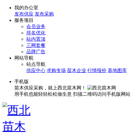
我的办公室
发布供应
发布采购
服务项目
会员业务
排名优化
站内置顶
三网套餐
品牌广告
网站导航
站点导航
供应中心
求购专场
苗木企业
行情报价
基地图库
手机版
苗木供应采购，就上西北苗木网！
用手机也能轻轻松松做生意
扫描二维码访问手机版网站