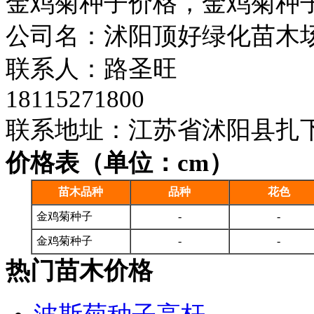
金鸡菊种子价格，金鸡菊种
公司名：沭阳顶好绿化苗木
联系人：路圣旺
18115271800
联系地址：江苏省沭阳县扎
价格表（单位：cm）
苗木品种
品种
花色
金鸡菊种子
-
-
金鸡菊种子
-
-
热门苗木价格