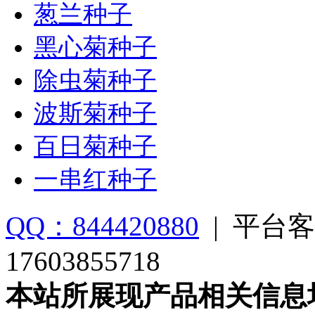
葱兰种子
黑心菊种子
除虫菊种子
波斯菊种子
百日菊种子
一串红种子
QQ：844420880
|
平台客
17603855718
本站所展现产品相关信息