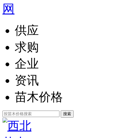
供应
求购
企业
资讯
苗木价格