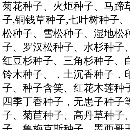
菊花种子、火炬种子、马蹄草
子,铜钱草种子,七叶树种子
松种子、雪松种子、湿地松
子、罗汉松种子、水杉种子
红豆杉种子、三角杉种子、
铃木种子、，土沉香种子，
子、种子含笑、红花木莲种
四季丁香种子，无患子种子
子、菊苣种子、高丹草种子
子、鲁梅克斯种子、墨西哥玉