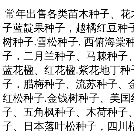
常年出售各类苗木种子、花
子蓝靛果种子，越橘红豆种子
树种子.雪松种子. 西俯海棠
子，二月兰种子、马棘种子
蓝花楹、红花楹.紫花地丁
子，腊梅种子、流苏种子、
红松种子.金钱树种子、美国
子、五角枫种子、木荷种子
子、日本落叶松种子，四川桤