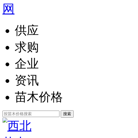
供应
求购
企业
资讯
苗木价格