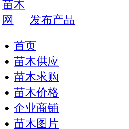
发布产品
首页
苗木供应
苗木求购
苗木价格
企业商铺
苗木图片