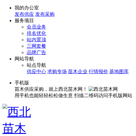
我的办公室
发布供应
发布采购
服务项目
会员业务
排名优化
站内置顶
三网套餐
品牌广告
网站导航
站点导航
供应中心
求购专场
苗木企业
行情报价
基地图库
手机版
苗木供应采购，就上西北苗木网！
用手机也能轻轻松松做生意
扫描二维码访问手机版网站