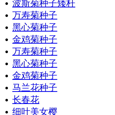
波斯菊种子矮杆
万寿菊种子
黑心菊种子
金鸡菊种子
万寿菊种子
黑心菊种子
金鸡菊种子
马兰花种子
长春花
细叶美女樱