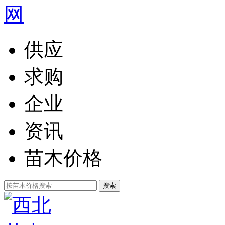
供应
求购
企业
资讯
苗木价格