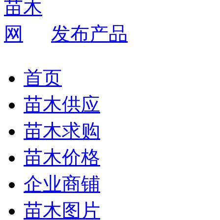
发布产品
首页
苗木供应
苗木求购
苗木价格
企业商铺
苗木图片