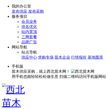
我的办公室
发布供应
发布采购
服务项目
会员业务
排名优化
站内置顶
三网套餐
品牌广告
网站导航
站点导航
供应中心
求购专场
苗木企业
行情报价
基地图库
手机版
苗木供应采购，就上西北苗木网！
用手机也能轻轻松松做生意
扫描二维码访问手机版网站