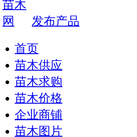
发布产品
首页
苗木供应
苗木求购
苗木价格
企业商铺
苗木图片