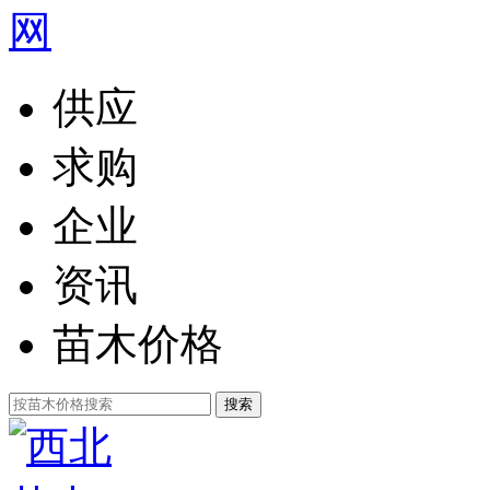
供应
求购
企业
资讯
苗木价格