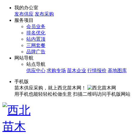
我的办公室
发布供应
发布采购
服务项目
会员业务
排名优化
站内置顶
三网套餐
品牌广告
网站导航
站点导航
供应中心
求购专场
苗木企业
行情报价
基地图库
手机版
苗木供应采购，就上西北苗木网！
用手机也能轻轻松松做生意
扫描二维码访问手机版网站