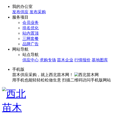
我的办公室
发布供应
发布采购
服务项目
会员业务
排名优化
站内置顶
三网套餐
品牌广告
网站导航
站点导航
供应中心
求购专场
苗木企业
行情报价
基地图库
手机版
苗木供应采购，就上西北苗木网！
用手机也能轻轻松松做生意
扫描二维码访问手机版网站