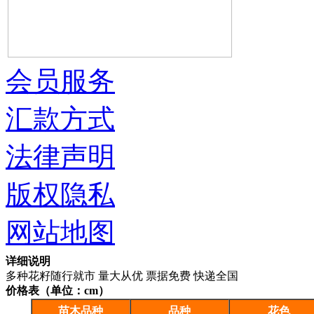
会员服务
汇款方式
法律声明
版权隐私
网站地图
详细说明
多种花籽随行就市 量大从优 票据免费 快递全国
价格表（单位：cm）
苗木品种
品种
花色