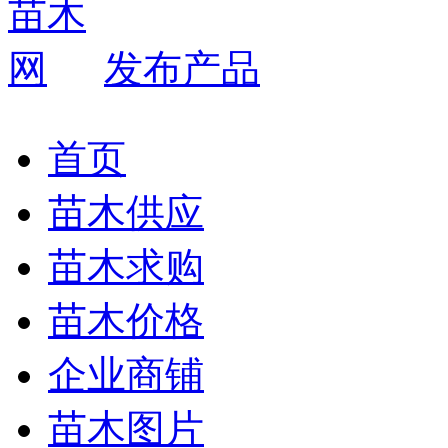
发布产品
首页
苗木供应
苗木求购
苗木价格
企业商铺
苗木图片