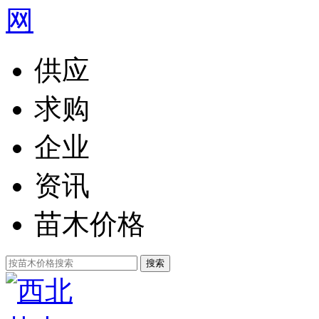
供应
求购
企业
资讯
苗木价格