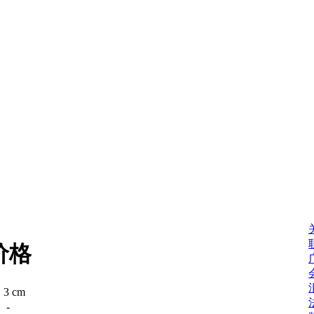
价格
：
3 cm
：
-