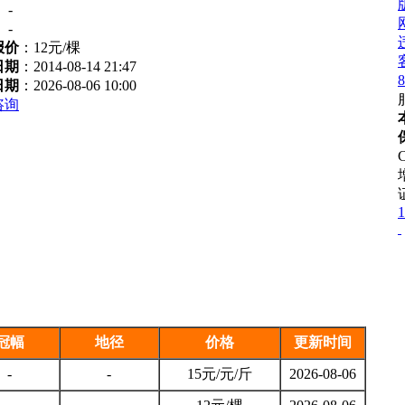
：
-
：
-
报价
：
12元/棵
日期
：2014-08-14 21:47
8
日期
：2026-08-06 10:00
咨询
1
冠幅
地径
价格
更新时间
-
-
15元/元/斤
2026-08-06