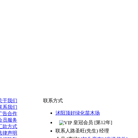
关于我们
联系方式
联系我们
沭阳顶好绿化苗木场
广告合作
会员服务
皇冠会员 [第12年]
汇款方式
联系人
路圣旺(先生) 经理
法律声明