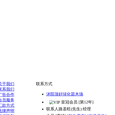
关于我们
联系方式
联系我们
沭阳顶好绿化苗木场
广告合作
会员服务
皇冠会员 [第12年]
汇款方式
联系人
路圣旺(先生) 经理
法律声明