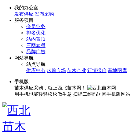
我的办公室
发布供应
发布采购
服务项目
会员业务
排名优化
站内置顶
三网套餐
品牌广告
网站导航
站点导航
供应中心
求购专场
苗木企业
行情报价
基地图库
手机版
苗木供应采购，就上西北苗木网！
用手机也能轻轻松松做生意
扫描二维码访问手机版网站