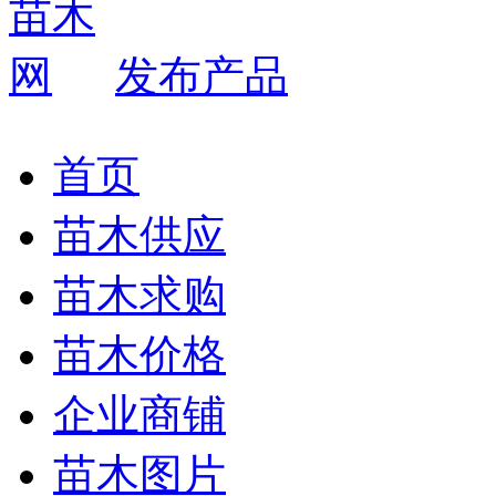
发布产品
首页
苗木供应
苗木求购
苗木价格
企业商铺
苗木图片