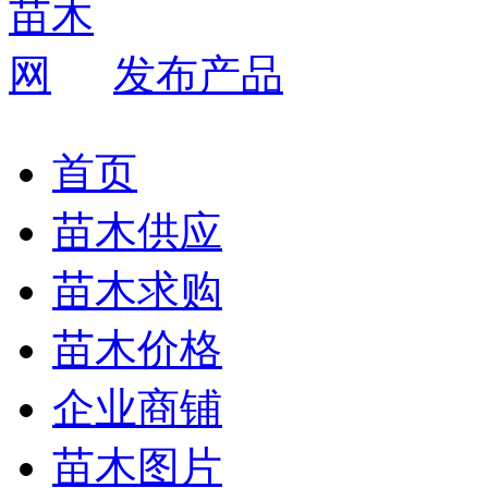
发布产品
首页
苗木供应
苗木求购
苗木价格
企业商铺
苗木图片