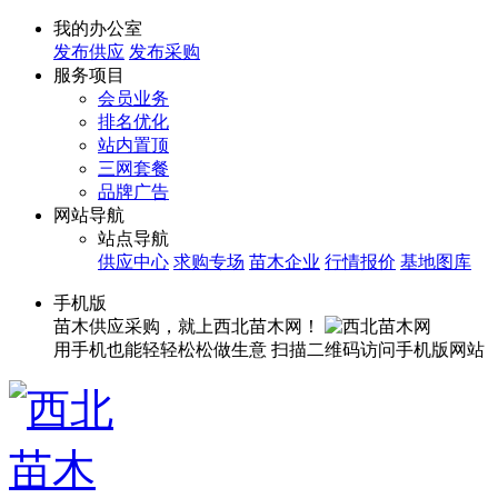
我的办公室
发布供应
发布采购
服务项目
会员业务
排名优化
站内置顶
三网套餐
品牌广告
网站导航
站点导航
供应中心
求购专场
苗木企业
行情报价
基地图库
手机版
苗木供应采购，就上西北苗木网！
用手机也能轻轻松松做生意
扫描二维码访问手机版网站