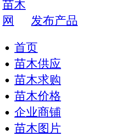
发布产品
首页
苗木供应
苗木求购
苗木价格
企业商铺
苗木图片