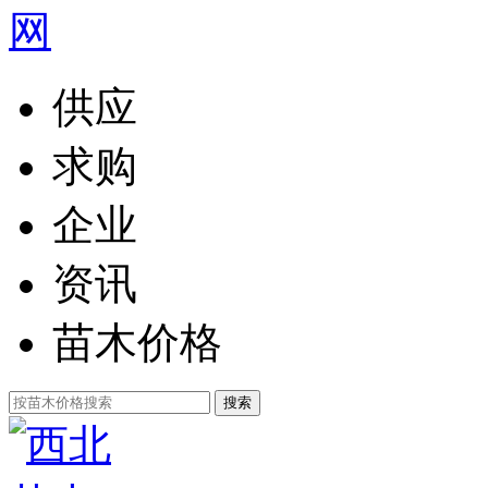
供应
求购
企业
资讯
苗木价格