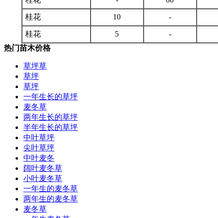
桂花
10
-
桂花
5
-
热门苗木价格
草坪草
草坪
草坪
一年生长的草坪
麦冬草
两年生长的草坪
半年生长的草坪
中叶草坪
尖叶草坪
中叶麦冬
阔叶麦冬草
小叶麦冬草
一年生的麦冬草
两年生的麦冬草
麦冬草