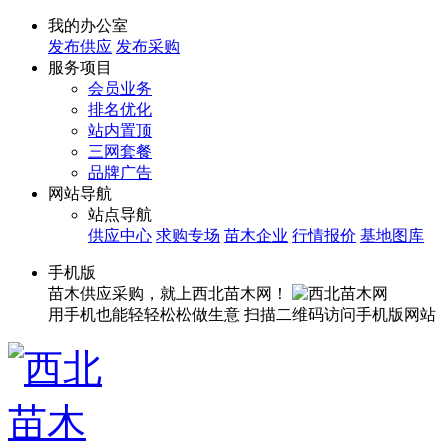
我的办公室
发布供应
发布采购
服务项目
会员业务
排名优化
站内置顶
三网套餐
品牌广告
网站导航
站点导航
供应中心
求购专场
苗木企业
行情报价
基地图库
手机版
苗木供应采购，就上西北苗木网！
用手机也能轻轻松松做生意
扫描二维码访问手机版网站