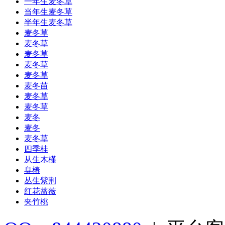
一年生麦冬草
当年生麦冬草
半年生麦冬草
麦冬草
麦冬草
麦冬草
麦冬草
麦冬草
麦冬苗
麦冬草
麦冬草
麦冬
麦冬
麦冬草
四季桂
从生木槿
臭椿
丛生紫荆
红花蔷薇
夹竹桃