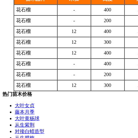
花石榴
-
400
花石榴
-
200
花石榴
12
400
花石榴
12
300
花石榴
12
400
花石榴
-
400
花石榴
-
200
花石榴
12
300
热门苗木价格
大叶女贞
藤本月季
大叶黄杨球
从生紫荆
对接白蜡造型
从生腊梅