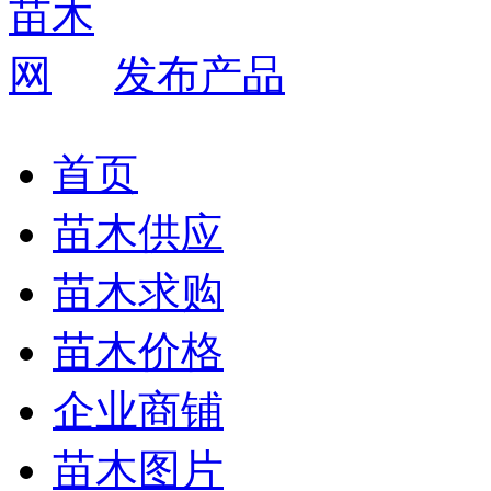
发布产品
首页
苗木供应
苗木求购
苗木价格
企业商铺
苗木图片