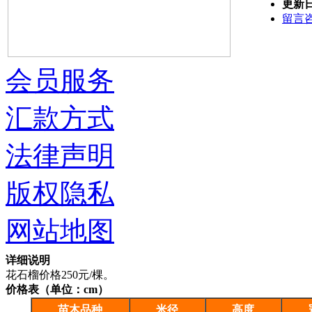
更新
留言
会员服务
汇款方式
法律声明
版权隐私
网站地图
详细说明
花石榴价格250元/棵。
价格表（单位：cm）
苗木品种
米径
高度