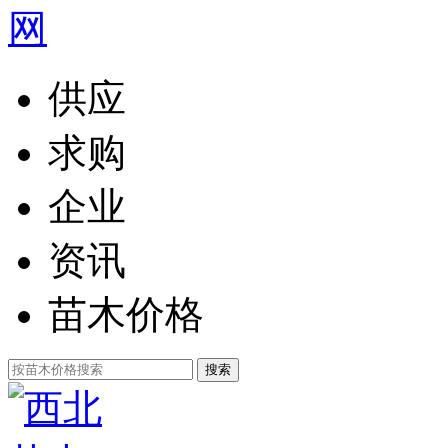
供应
求购
企业
资讯
苗木价格