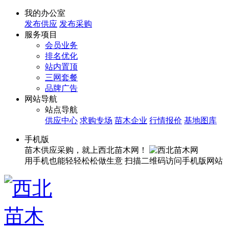
我的办公室
发布供应
发布采购
服务项目
会员业务
排名优化
站内置顶
三网套餐
品牌广告
网站导航
站点导航
供应中心
求购专场
苗木企业
行情报价
基地图库
手机版
苗木供应采购，就上西北苗木网！
用手机也能轻轻松松做生意
扫描二维码访问手机版网站