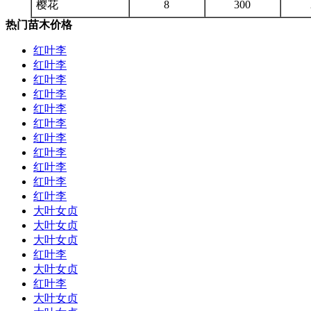
樱花
8
300
热门苗木价格
红叶李
红叶李
红叶李
红叶李
红叶李
红叶李
红叶李
红叶李
红叶李
红叶李
红叶李
大叶女贞
大叶女贞
大叶女贞
红叶李
大叶女贞
红叶李
大叶女贞