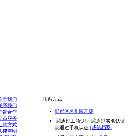
关于我们
联系方式
联系我们
郫都区名川园艺场
广告合作
会员服务
汇款方式
[诚信档案]
法律声明