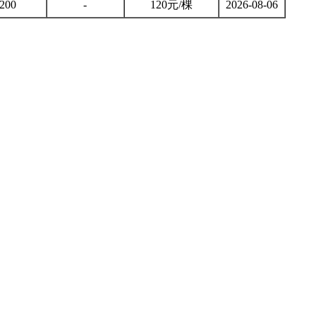
200
-
120元/棵
2026-08-06