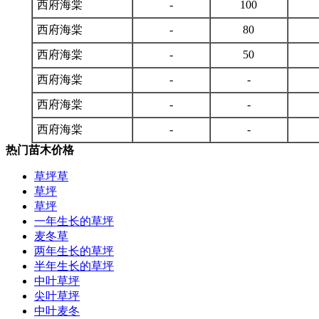
西府海棠
-
100
西府海棠
-
80
西府海棠
-
50
西府海棠
-
-
西府海棠
-
-
西府海棠
-
-
热门苗木价格
草坪草
草坪
草坪
一年生长的草坪
麦冬草
两年生长的草坪
半年生长的草坪
中叶草坪
尖叶草坪
中叶麦冬