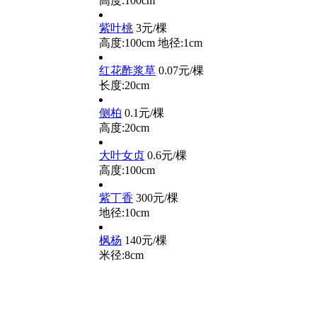
高度:100cm
紫叶桃
3元/棵
高度:100cm
地径:1cm
红花酢浆草
0.07元/棵
长度:20cm
侧柏
0.1元/棵
高度:20cm
大叶女贞
0.6元/棵
高度:100cm
紫丁香
300元/棵
地径:10cm
枫杨
140元/棵
米径:8cm