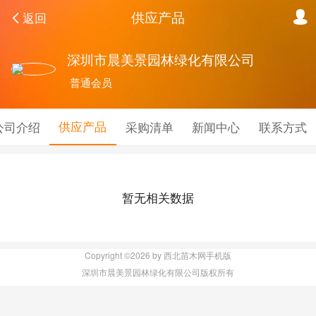
供应产品
返回
深圳市晨美景园林绿化有限公司
普通会员
供应产品
公司介绍
采购清单
新闻中心
联系方式
暂无相关数据
Copyright ©2026 by 西北苗木网手机版
深圳市晨美景园林绿化有限公司版权所有