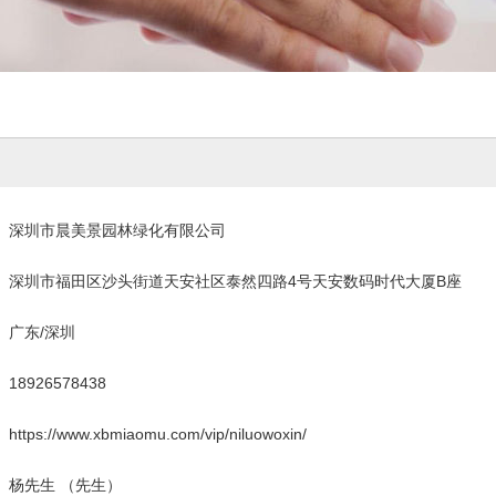
深圳市晨美景园林绿化有限公司
深圳市福田区沙头街道天安社区泰然四路4号天安数码时代大厦B座
广东/深圳
18926578438
https://www.xbmiaomu.com/vip/niluowoxin/
杨先生 （先生）