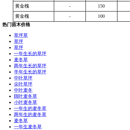
黄金槐
-
150
黄金槐
-
100
热门苗木价格
草坪草
草坪
草坪
一年生长的草坪
麦冬草
两年生长的草坪
半年生长的草坪
中叶草坪
尖叶草坪
中叶麦冬
阔叶麦冬草
小叶麦冬草
一年生的麦冬草
两年生的麦冬草
麦冬草
一年生麦冬草