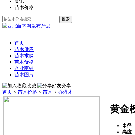
资讯
苗木价格
发布产品
首页
苗木供应
苗木求购
苗木价格
企业商铺
苗木图片
收藏
分享
首页
>
苗木价格
>
苗木
>
乔灌木
黄金
米径
高度