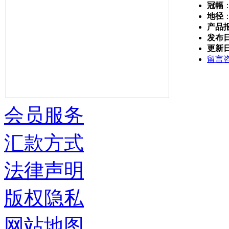
冠幅
地径
产品
发布
更新
留言
会员服务
汇款方式
法律声明
版权隐私
网站地图