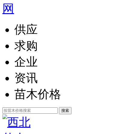
供应
求购
企业
资讯
苗木价格