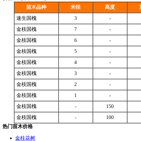
苗木品种
米径
高度
速生国槐
3
-
金枝国槐
7
-
金枝国槐
6
-
金枝国槐
5
-
金枝国槐
4
-
金枝国槐
3
-
金枝国槐
2
-
金枝国槐
1
-
金枝国槐
-
150
金枝国槐
-
100
热门苗木价格
金桂花树