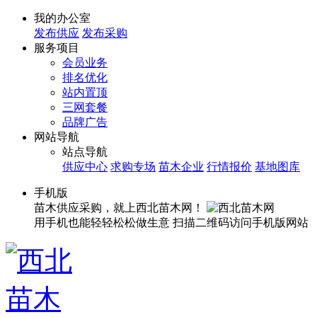
我的办公室
发布供应
发布采购
服务项目
会员业务
排名优化
站内置顶
三网套餐
品牌广告
网站导航
站点导航
供应中心
求购专场
苗木企业
行情报价
基地图库
手机版
苗木供应采购，就上西北苗木网！
用手机也能轻轻松松做生意
扫描二维码访问手机版网站