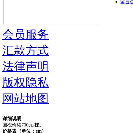
留言
会员服务
汇款方式
法律声明
版权隐私
网站地图
详细说明
国槐价格700元/棵。
价格表（单位：cm）