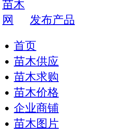
发布产品
首页
苗木供应
苗木求购
苗木价格
企业商铺
苗木图片