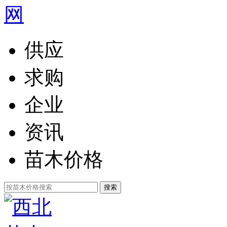
供应
求购
企业
资讯
苗木价格