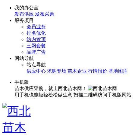
我的办公室
发布供应
发布采购
服务项目
会员业务
排名优化
站内置顶
三网套餐
品牌广告
网站导航
站点导航
供应中心
求购专场
苗木企业
行情报价
基地图库
手机版
苗木供应采购，就上西北苗木网！
用手机也能轻轻松松做生意
扫描二维码访问手机版网站