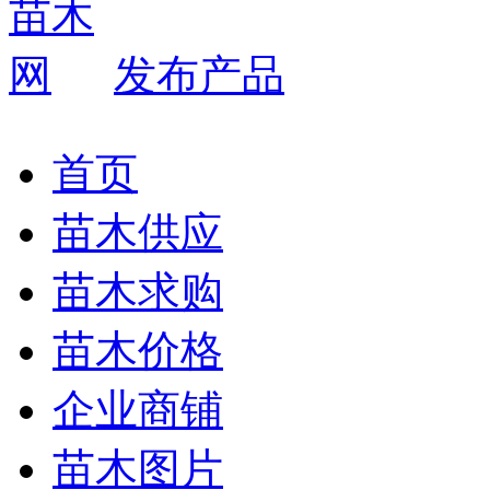
发布产品
首页
苗木供应
苗木求购
苗木价格
企业商铺
苗木图片