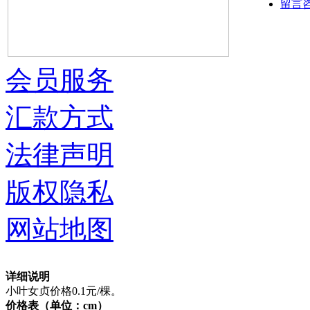
留言
会员服务
汇款方式
法律声明
版权隐私
网站地图
详细说明
小叶女贞价格0.1元/棵。
价格表（单位：cm）