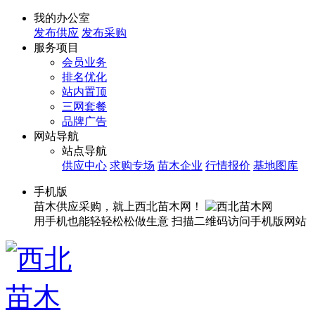
我的办公室
发布供应
发布采购
服务项目
会员业务
排名优化
站内置顶
三网套餐
品牌广告
网站导航
站点导航
供应中心
求购专场
苗木企业
行情报价
基地图库
手机版
苗木供应采购，就上西北苗木网！
用手机也能轻轻松松做生意
扫描二维码访问手机版网站