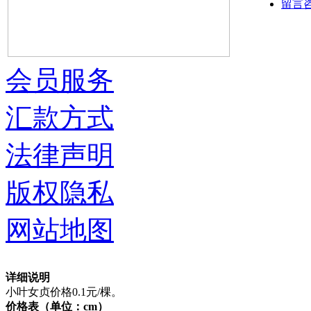
留言
会员服务
汇款方式
法律声明
版权隐私
网站地图
详细说明
小叶女贞价格0.1元/棵。
价格表（单位：cm）