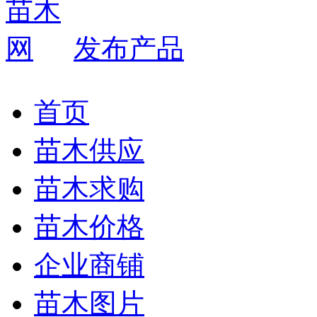
发布产品
首页
苗木供应
苗木求购
苗木价格
企业商铺
苗木图片