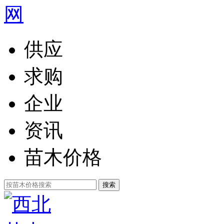
供应
求购
企业
资讯
苗木价格