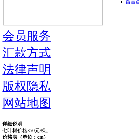
留言
会员服务
汇款方式
法律声明
版权隐私
网站地图
详细说明
七叶树价格350元/棵。
价格表（单位：cm）