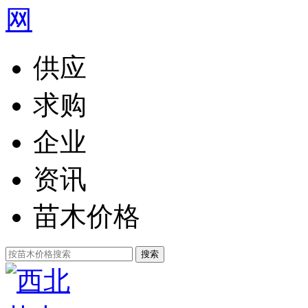
供应
求购
企业
资讯
苗木价格