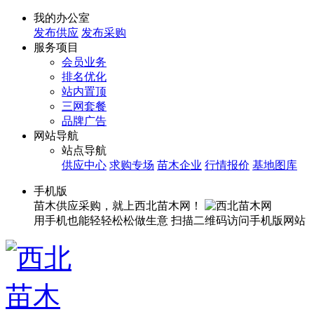
我的办公室
发布供应
发布采购
服务项目
会员业务
排名优化
站内置顶
三网套餐
品牌广告
网站导航
站点导航
供应中心
求购专场
苗木企业
行情报价
基地图库
手机版
苗木供应采购，就上西北苗木网！
用手机也能轻轻松松做生意
扫描二维码访问手机版网站