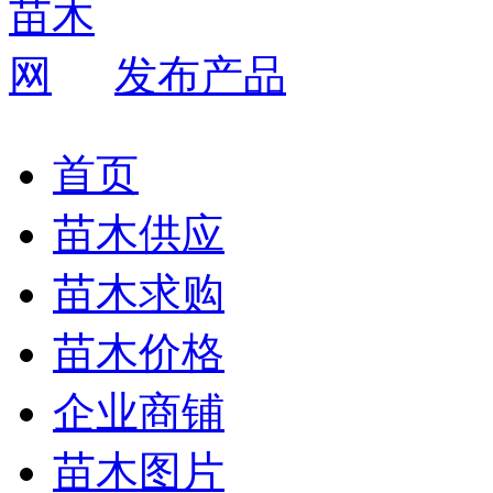
发布产品
首页
苗木供应
苗木求购
苗木价格
企业商铺
苗木图片