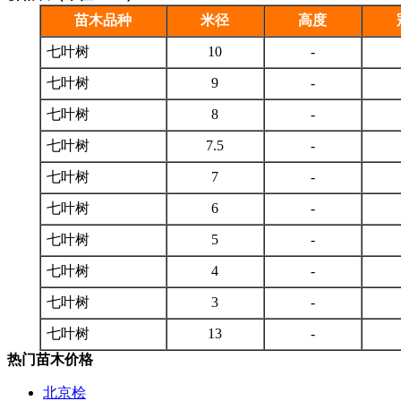
苗木品种
米径
高度
七叶树
10
-
七叶树
9
-
七叶树
8
-
七叶树
7.5
-
七叶树
7
-
七叶树
6
-
七叶树
5
-
七叶树
4
-
七叶树
3
-
七叶树
13
-
热门苗木价格
北京桧