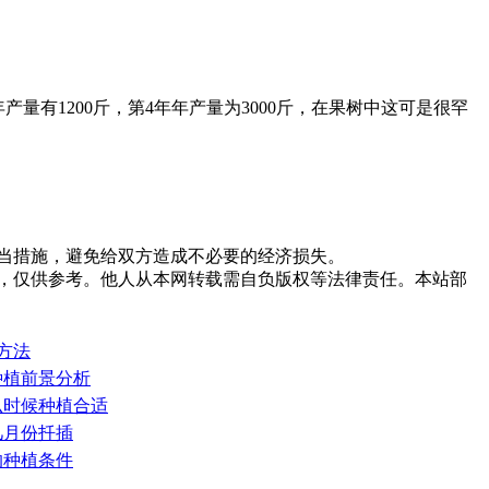
量有1200斤，第4年年产量为3000斤，在果树中这可是很罕
当措施，避免给双方造成不必要的经济损失。
，仅供参考。他人从本网转载需自负版权等法律责任。本站部
方法
种植前景分析
么时候种植合适
几月份扦插
的种植条件