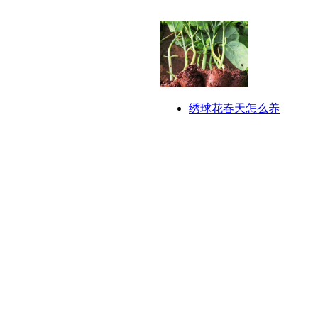
绣球花春天怎么养