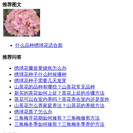
推荐图文
什么品种绣球花适合新
推荐问答
绣球花瓣发黄烧焦怎么办
绣球花种子什么时候播种
绣球花种子需要几天发芽
山茶花的品种有哪些？山茶花常见品种
新买的茶花如何上盆？茶花上盆的步骤方法
茶花可以在室内养吗？茶花养在室内还是室外
山茶花怎么养家庭养法？山茶花的养殖方法
绣球花蔫了怎么办
三角梅开花期如何修剪？三角梅修剪方法
三角梅冬季如何修剪？三角梅冬季养护方法