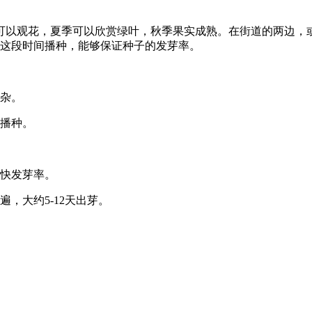
可以观花，夏季可以欣赏绿叶，秋季果实成熟。在街道的两边，
，这段时间播种，能够保证种子的发芽率。
复杂。
后播种。
。
加快发芽率。
，大约5-12天出芽。
。