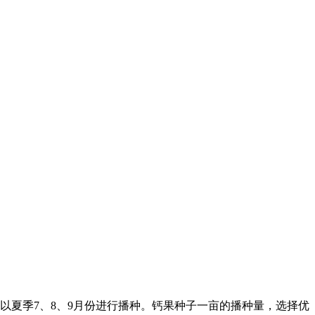
以夏季7、8、9月份进行播种。钙果种子一亩的播种量，选择优