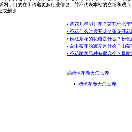
互联网，目的在于传递更多行业信息，并不代表本站的立场和观点
正或删除。
• 茶花几年能开花？茶花什么
• 茶花什么时候开花？茶花开
• 粉红茶花的花语是什么？粉
• 白山茶花的寓意是什么？山
• 茶花耐寒品种有哪几个？最
绣球花春天怎么养