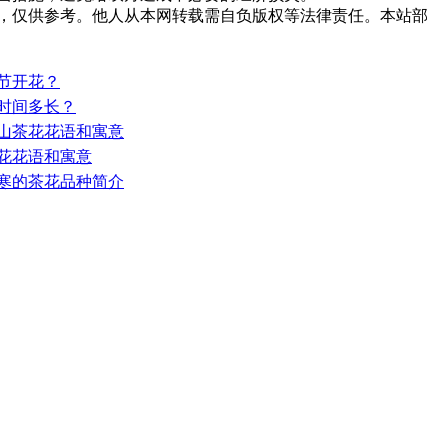
，仅供参考。他人从本网转载需自负版权等法律责任。本站部
季节开花？
花时间多长？
色山茶花花语和寓意
茶花花语和寓意
耐寒的茶花品种简介