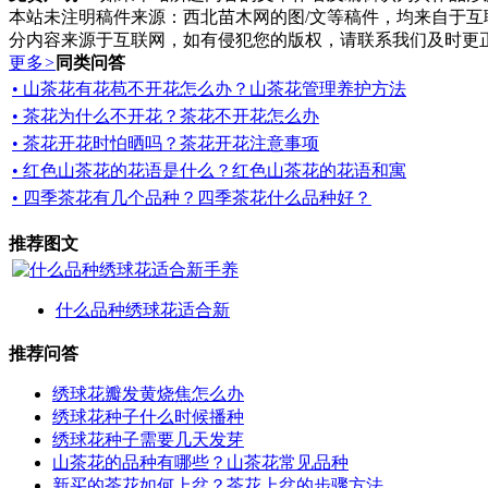
本站未注明稿件来源：西北苗木网的图/文等稿件，均来自于
分内容来源于互联网，如有侵犯您的版权，请联系我们及时更
更多
>
同类问答
• 山茶花有花苞不开花怎么办？山茶花管理养护方法
• 茶花为什么不开花？茶花不开花怎么办
• 茶花开花时怕晒吗？茶花开花注意事项
• 红色山茶花的花语是什么？红色山茶花的花语和寓
• 四季茶花有几个品种？四季茶花什么品种好？
推荐图文
什么品种绣球花适合新
推荐问答
绣球花瓣发黄烧焦怎么办
绣球花种子什么时候播种
绣球花种子需要几天发芽
山茶花的品种有哪些？山茶花常见品种
新买的茶花如何上盆？茶花上盆的步骤方法