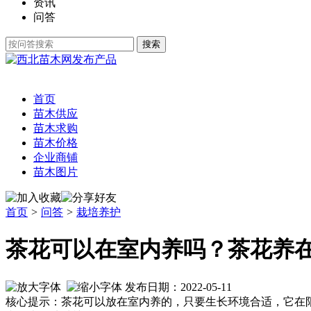
资讯
问答
发布产品
首页
苗木供应
苗木求购
苗木价格
企业商铺
苗木图片
首页
>
问答
>
栽培养护
茶花可以在室内养吗？茶花养
发布日期：2022-05-11
核心提示：茶花可以放在室内养的，只要生长环境合适，它在