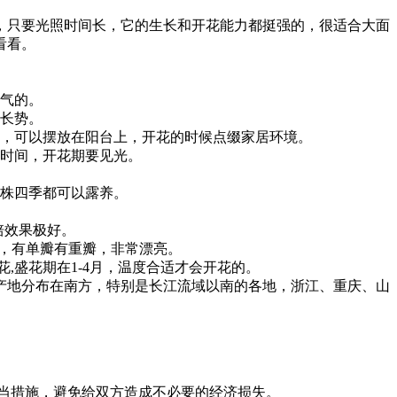
，只要光照时间长，它的生长和开花能力都挺强的，很适合大面
看看。
空气的。
的长势。
力，可以摆放在阳台上，开花的时候点缀家居环境。
花时间，开花期要见光。
植株四季都可以露养。
培效果极好。
艳，有单瓣有重瓣，非常漂亮。
,盛花期在1-4月，温度合适才会开花的。
产地分布在南方，特别是长江流域以南的各地，浙江、重庆、山
当措施，避免给双方造成不必要的经济损失。