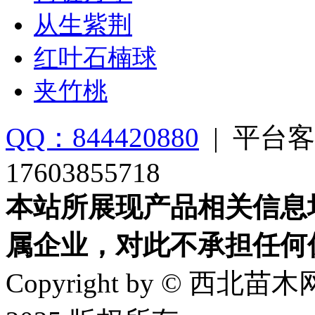
从生紫荆
红叶石楠球
夹竹桃
QQ：844420880
|
平台客
17603855718
本站所展现产品相关信息
属企业，对此不承担任何
Copyright by © 西北苗木网