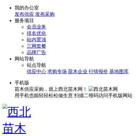
我的办公室
发布供应
发布采购
服务项目
会员业务
排名优化
站内置顶
三网套餐
品牌广告
网站导航
站点导航
供应中心
求购专场
苗木企业
行情报价
基地图库
手机版
苗木供应采购，就上西北苗木网！
用手机也能轻轻松松做生意
扫描二维码访问手机版网站