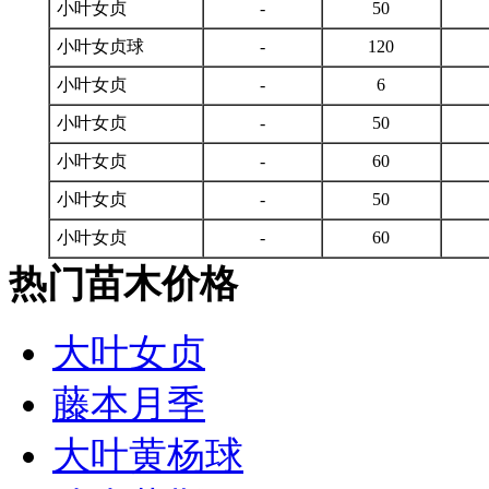
小叶女贞
-
50
小叶女贞球
-
120
小叶女贞
-
6
小叶女贞
-
50
小叶女贞
-
60
小叶女贞
-
50
小叶女贞
-
60
热门苗木价格
大叶女贞
藤本月季
大叶黄杨球