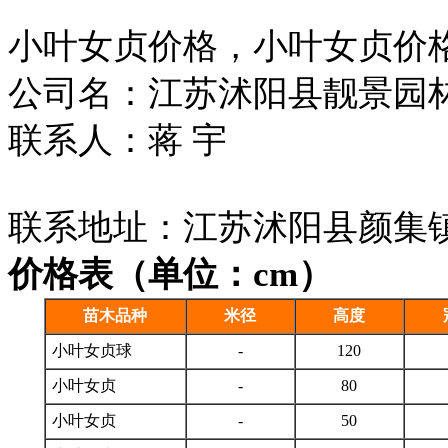
小叶女贞价格，小叶女贞价
公司名：江苏沭阳县靓景园
联系人：蒋 宇
联系地址：江苏沭阳县颜集镇
价格表（单位：cm）
苗木品种
米径
高度
小叶女贞球
-
120
小叶女贞
-
80
小叶女贞
-
50