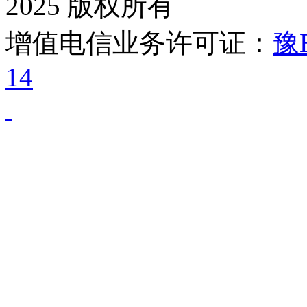
2025 版权所有
增值电信业务许可证：
豫B
14