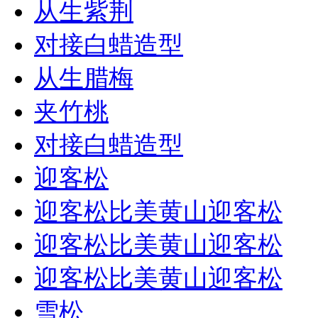
从生紫荆
对接白蜡造型
从生腊梅
夹竹桃
对接白蜡造型
迎客松
迎客松比美黄山迎客松
迎客松比美黄山迎客松
迎客松比美黄山迎客松
雪松