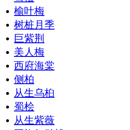
榆叶梅
树桩月季
巨紫荆
美人梅
西府海棠
侧柏
从生乌桕
蜀桧
从生紫薇