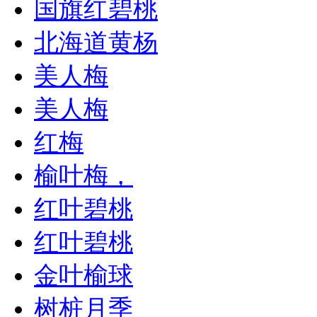
国旗红碧桃
北海道黄杨
美人梅
美人梅
红梅
榆叶梅，
红叶碧桃
红叶碧桃
金叶榆球
树桩月季