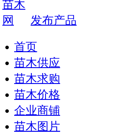
发布产品
首页
苗木供应
苗木求购
苗木价格
企业商铺
苗木图片