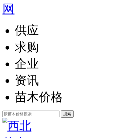
供应
求购
企业
资讯
苗木价格