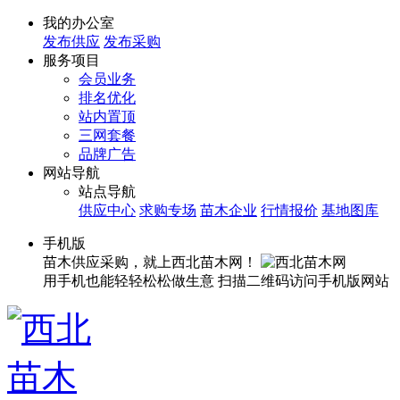
我的办公室
发布供应
发布采购
服务项目
会员业务
排名优化
站内置顶
三网套餐
品牌广告
网站导航
站点导航
供应中心
求购专场
苗木企业
行情报价
基地图库
手机版
苗木供应采购，就上西北苗木网！
用手机也能轻轻松松做生意
扫描二维码访问手机版网站