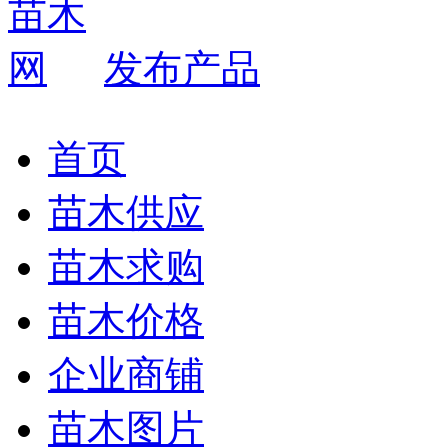
发布产品
首页
苗木供应
苗木求购
苗木价格
企业商铺
苗木图片