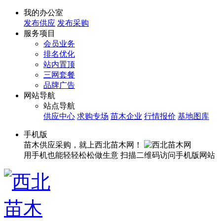
我的办公室
发布供应
发布采购
服务项目
会员业务
排名优化
站内置顶
三网套餐
品牌广告
网站导航
站点导航
供应中心
求购专场
苗木企业
行情报价
基地图库
手机版
苗木供应采购，就上西北苗木网！
用手机也能轻轻松松做生意
扫描二维码访问手机版网站